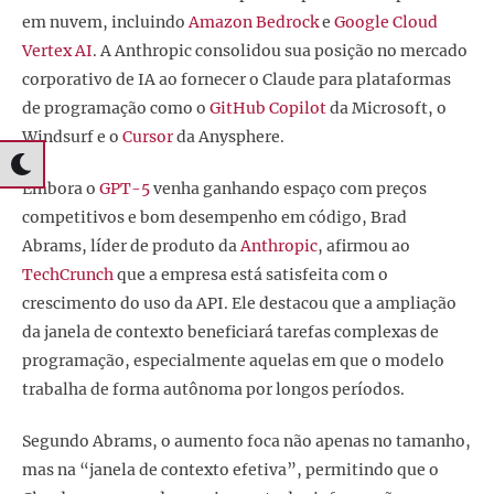
em nuvem, incluindo
Amazon Bedrock
e
Google Cloud
Vertex AI
. A Anthropic consolidou sua posição no mercado
corporativo de IA ao fornecer o Claude para plataformas
de programação como o
GitHub Copilot
da Microsoft, o
Windsurf e o
Cursor
da Anysphere.
Embora o
GPT-5
venha ganhando espaço com preços
competitivos e bom desempenho em código, Brad
Abrams, líder de produto da
Anthropic
, afirmou ao
TechCrunch
que a empresa está satisfeita com o
crescimento do uso da API. Ele destacou que a ampliação
da janela de contexto beneficiará tarefas complexas de
programação, especialmente aquelas em que o modelo
trabalha de forma autônoma por longos períodos.
Segundo Abrams, o aumento foca não apenas no tamanho,
mas na “janela de contexto efetiva”, permitindo que o