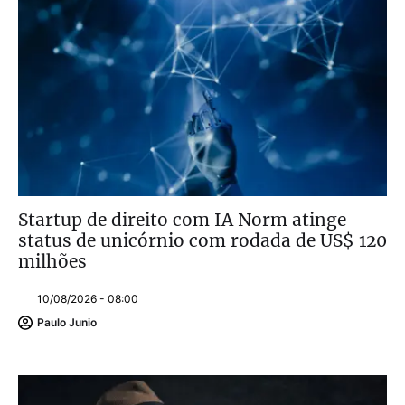
Startup de direito com IA Norm atinge
status de unicórnio com rodada de US$ 120
milhões
10/08/2026 - 08:00
Paulo Junio