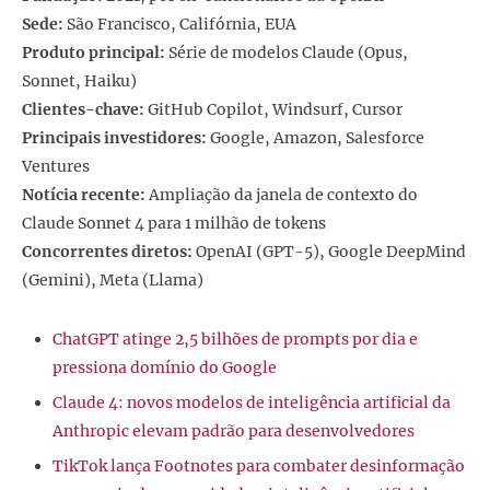
Sede:
São Francisco, Califórnia, EUA
Produto principal:
Série de modelos Claude (Opus,
Sonnet, Haiku)
Clientes-chave:
GitHub Copilot, Windsurf, Cursor
Principais investidores:
Google, Amazon, Salesforce
Ventures
Notícia recente:
Ampliação da janela de contexto do
Claude Sonnet 4 para 1 milhão de tokens
Concorrentes diretos:
OpenAI (GPT-5), Google DeepMind
(Gemini), Meta (Llama)
ChatGPT atinge 2,5 bilhões de prompts por dia e
pressiona domínio do Google
Claude 4: novos modelos de inteligência artificial da
Anthropic elevam padrão para desenvolvedores
TikTok lança Footnotes para combater desinformação