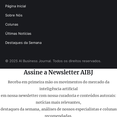
Página Inicial
Sobre Nós
Colunas
Últimas Notícias
Destaques da Semana
© 2025 AI Business Journal. Todos os direitos reservados.
Assine a Newsletter AIBJ
Receba em primeira mão os movimentos do mercado da
inteligência artificial
em nossa newsletter com nossa curadoria e conteúdos autorais:
notícias mais relevantes,
destaques da semana, análises de nossos especialistas e colunas
recomendadas.