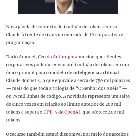
Nova janela de contexto de 1 milhão de tokens coloca
Claude à frente de rivais no mercado de IA corporativa e
programação.
Dario Amodei, Ceo da
Anthropic
anunciou que clientes
corporativos poderão enviar até 1 milhão de tokens em um
único prompt para o modelo de
inteligência artificial
Claude Sonnet 4, o que equivale a cerca de 750 mil palavras
— mais do que toda a trilogia de “O Senhor dos Anéis” —
ou 75 mil linhas de código. A novidade representa um salto
de cinco vezes em relação ao limite anterior de 200 mil
tokens e supera o
GPT-5
da
OpenAI
, que oferece 400 mil
tokens.
O recurso também estará disponível por meio de parceiros