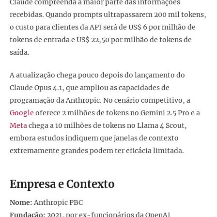
Claude compreenda a maior parte das informações
recebidas. Quando prompts ultrapassarem 200 mil tokens,
o custo para clientes da API será de US$ 6 por milhão de
tokens de entrada e US$ 22,50 por milhão de tokens de
saída.
A atualização chega pouco depois do lançamento do
Claude Opus 4.1, que ampliou as capacidades de
programação da Anthropic. No cenário competitivo, a
Google
oferece 2 milhões de tokens no Gemini 2.5 Pro e a
Meta
chega a 10 milhões de tokens no Llama 4 Scout,
embora estudos indiquem que janelas de contexto
extremamente grandes podem ter eficácia limitada.
Empresa e Contexto
Nome:
Anthropic PBC
Fundação:
2021, por ex-funcionários da OpenAI