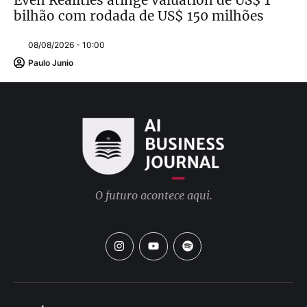
Even Realities atinge valuation de US$ 1
bilhão com rodada de US$ 150 milhões
08/08/2026 - 10:00
Paulo Junio
O futuro acontece aqui.