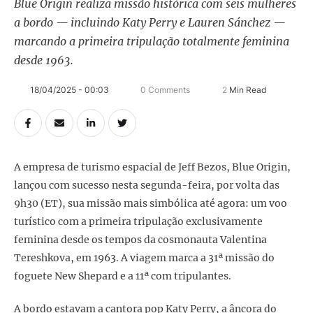
Blue Origin realiza missão histórica com seis mulheres
a bordo — incluindo Katy Perry e Lauren Sánchez —
marcando a primeira tripulação totalmente feminina
desde 1963.
18/04/2025 - 00:03
0
 Comments
2
 Min Read
A empresa de turismo espacial de Jeff Bezos, Blue Origin,
lançou com sucesso nesta segunda-feira, por volta das
9h30 (ET), sua missão mais simbólica até agora: um voo
turístico com a primeira tripulação exclusivamente
feminina desde os tempos da cosmonauta Valentina
Tereshkova, em 1963. A viagem marca a 31ª missão do
foguete New Shepard e a 11ª com tripulantes.
A bordo estavam a cantora pop Katy Perry, a âncora do