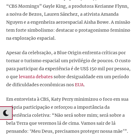
“CBS Mornings” Gayle King, a produtora Kerianne Flynn,
a noiva de Bezos, Lauren Sánchez, a ativista Amanda
Nguyen e a engenheira aeroespacial Aisha Bowe. A missão
tem forte simbolismo: destacar o protagonismo feminino
na exploração espacial.
Apesar da celebração, a Blue Origin enfrenta críticas por
tornar o turismo espacial um privilégio de poucos. O custo
para participar da experiência é de US$ 150 mil por pessoa,
o que
levanta debates
sobre desigualdade em um período
de dificuldades econômicas nos
EUA
.
Em entrevista à CBS, Katy Perry minimizou o foco em sua
própria participação e reforçou a importância da
experiência coletiva: “Não será sobre mim; será sobre a
bela Terra que veremos lá de cima. Vamos sair de lá
pensando: ‘Meu Deus, precisamos proteger nossa mãe’”.