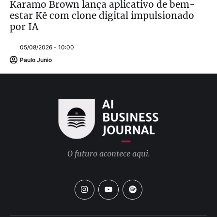
Karamo Brown lança aplicativo de bem-
estar Kē com clone digital impulsionado
por IA
05/08/2026 - 10:00
Paulo Junio
O futuro acontece aqui.