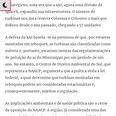
estratégicos, uma vez que a xAI, agora uma divisão da
SpaceX, expandiu sua infraestrutura. O número de
turbinas nos data centers Colossus e Colossus 2 mais que
dobrou desde o ano passado, chegando a 57 unidades.
A defesa da xAI baseia-se na premissa de que, por estarem
montadas em reboques, as turbinas são classificadas como
móveis e, portanto, estariam isentas das regulamentações
de poluição do ar do Mississippi por um período de um
ano. No entanto, o Centro de Direito Ambiental do Sul, que
representa a NAACP, argumenta que a prática viola a lei
federal, a qual determina que turbinas montadas em
reboques podem ser consideradas estacionárias e,
consequentemente, sujeitas a regulação.
As implicações ambientais e de saúde pública são o cerne
da oposição da NAACP. A região, já considerada uma das