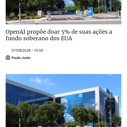
OpenAI propõe doar 5% de suas ações a
fundo soberano dos EUA
07/08/2026 - 10:00
Paulo Junio