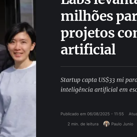
milhões par
projetos co
artificial
Startup capta US$33 mi par
inteligência artificial em es
Publicado em 
06/08/2025 - 11:55
Atua
2
 min. de leitura
Paulo Junio