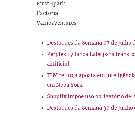
First Spark
Factorial
VamosVentures
Destaques da Semana 07 de Julho 
Perplexity lança Labs para transf
artificial
IBM reforça aposta em inteligência
em Nova York
Shopify impõe uso obrigatório de i
Destaques da Semana 30 de Junho 