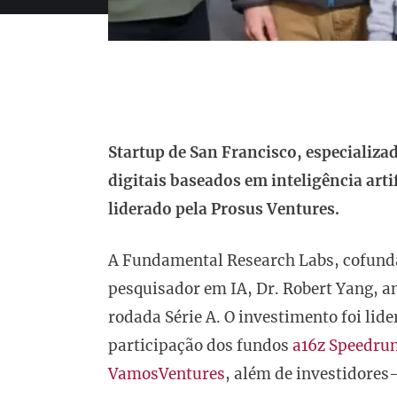
Startup de San Francisco, especializ
digitais baseados em inteligência art
liderado pela Prosus Ventures.
A Fundamental Research Labs, cofunda
pesquisador em IA, Dr. Robert Yang, 
rodada Série A. O investimento foi lid
participação dos fundos
a16z Speedru
VamosVentures
, além de investidore