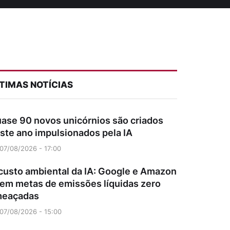
TIMAS NOTÍCIAS
ase 90 novos unicórnios são criados
ste ano impulsionados pela IA
07/08/2026 - 17:00
custo ambiental da IA: Google e Amazon
em metas de emissões líquidas zero
eaçadas
07/08/2026 - 15:00