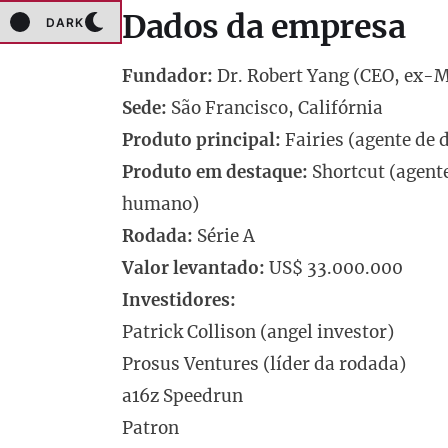
Dados da empresa
DARK
Fundador:
Dr. Robert Yang (CEO, ex-
Sede:
São Francisco, Califórnia
Produto principal:
Fairies (agente de
Produto em destaque:
Shortcut (agent
humano)
Rodada:
Série A
Valor levantado:
US$ 33.000.000
Investidores:
Patrick Collison (angel investor)
Prosus Ventures (líder da rodada)
a16z Speedrun
Patron