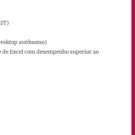
MIT)
 desktop autônomo)
e de Excel com desempenho superior ao