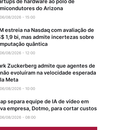
artups de hardware ao polo de
micondutores do Arizona
06/08/2026 - 15:00
M estreia na Nasdaq com avaliação de
$ 1,9 bi, mas admite incertezas sobre
mputação quântica
06/08/2026 - 12:00
rk Zuckerberg admite que agentes de
 não evoluíram na velocidade esperada
la Meta
06/08/2026 - 10:00
ap separa equipe de IA de vídeo em
va empresa, Dotmo, para cortar custos
06/08/2026 - 08:00