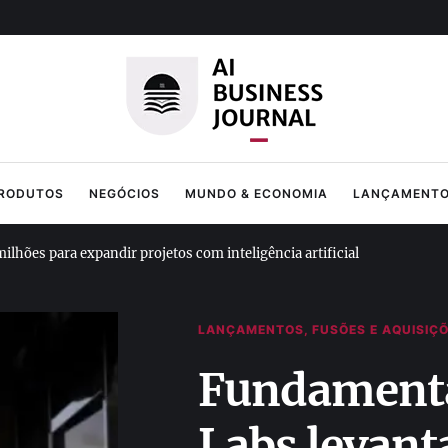
PRODUTOS
NEGÓCIOS
MUNDO & ECONOMIA
LANÇAMENTOS
hões para expandir projetos com inteligência artificial
LANÇAMENTOS, FUSÕES E AQUISIÇ
Fundamenta
Labs levant