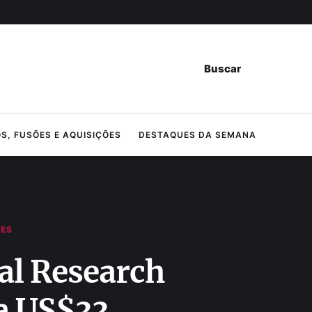
Buscar
, FUSÕES E AQUISIÇÕES
DESTAQUES DA SEMANA
ÕES
l Research
a US$33