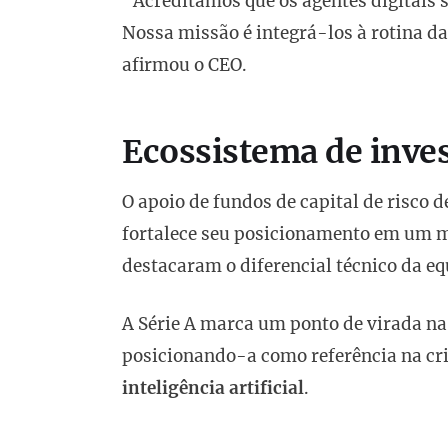
“Acreditamos que os agentes digitais
Nossa missão é integrá-los à rotina da
afirmou o CEO.
Ecossistema de inve
O apoio de fundos de capital de risco d
fortalece seu posicionamento em um m
destacaram o diferencial técnico da eq
A Série A marca um ponto de virada na
posicionando-a como referência na cr
inteligência artificial
.