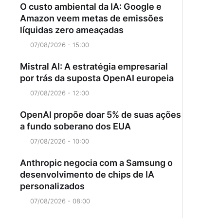
O custo ambiental da IA: Google e
Amazon veem metas de emissões
líquidas zero ameaçadas
07/08/2026 - 15:00
Mistral AI: A estratégia empresarial
por trás da suposta OpenAI europeia
07/08/2026 - 12:00
OpenAI propõe doar 5% de suas ações
a fundo soberano dos EUA
07/08/2026 - 10:00
Anthropic negocia com a Samsung o
desenvolvimento de chips de IA
personalizados
07/08/2026 - 08:00