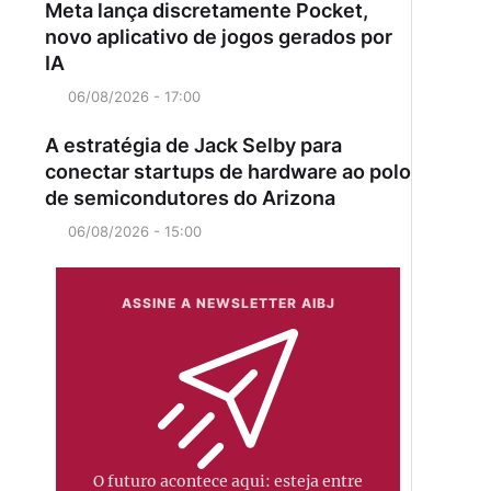
Meta lança discretamente Pocket,
novo aplicativo de jogos gerados por
IA
06/08/2026 - 17:00
A estratégia de Jack Selby para
conectar startups de hardware ao polo
de semicondutores do Arizona
06/08/2026 - 15:00
ASSINE A NEWSLETTER AIBJ
O futuro acontece aqui: esteja entre