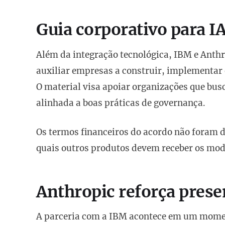
Guia corporativo para I
Além da integração tecnológica, IBM e Ant
auxiliar empresas a construir, implementar
O material visa apoiar organizações que bus
alinhada a boas práticas de governança.
Os termos financeiros do acordo não foram 
quais outros produtos devem receber os mo
Anthropic reforça prese
A parceria com a IBM acontece em um momen