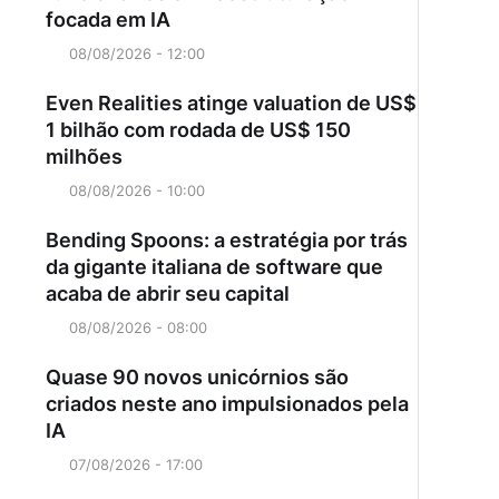
focada em IA
08/08/2026 - 12:00
Even Realities atinge valuation de US$
1 bilhão com rodada de US$ 150
milhões
08/08/2026 - 10:00
Bending Spoons: a estratégia por trás
da gigante italiana de software que
acaba de abrir seu capital
08/08/2026 - 08:00
Quase 90 novos unicórnios são
criados neste ano impulsionados pela
IA
07/08/2026 - 17:00