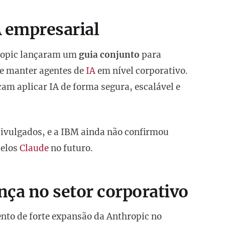
A empresarial
hropic lançaram um
guia conjunto
para
 e manter agentes de
IA
em nível corporativo.
cam aplicar IA de forma segura, escalável e
divulgados, e a IBM ainda não confirmou
delos
Claude
no futuro.
nça no setor corporativo
to de forte expansão da Anthropic no