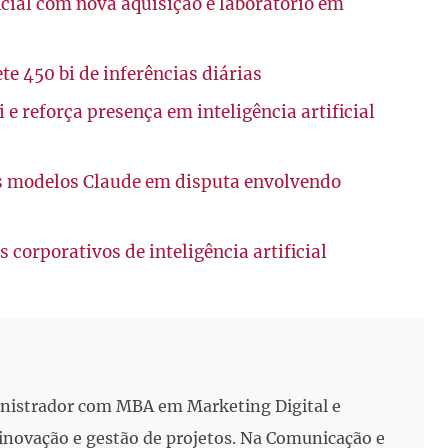
icial com nova aquisição e laboratório em
e 450 bi de inferências diárias
e reforça presença em inteligência artificial
s modelos Claude em disputa envolvendo
 corporativos de inteligência artificial
inistrador com MBA em Marketing Digital e
, inovação e gestão de projetos. Na Comunicação e