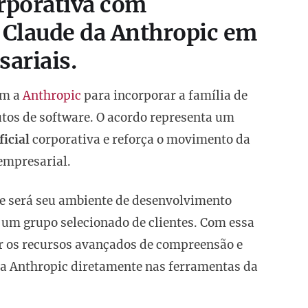
corporativa com
 Claude da Anthropic em
ariais.
m a
Anthropic
para incorporar a família de
tos de software. O acordo representa um
ficial
corporativa e reforça o movimento da
empresarial.
de será seu ambiente de desenvolvimento
 um grupo selecionado de clientes. Com essa
ar os recursos avançados de compreensão e
a Anthropic diretamente nas ferramentas da