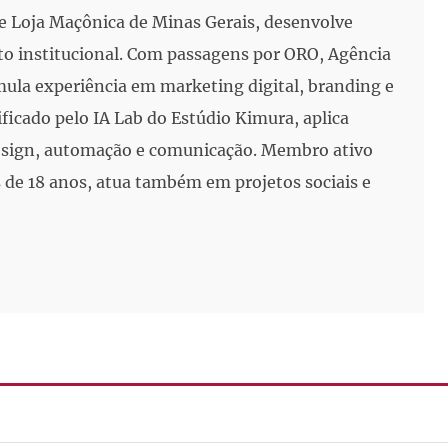
e Loja Maçônica de Minas Gerais, desenvolve
to institucional. Com passagens por ORO, Agência
mula experiência em marketing digital, branding e
ificado pelo IA Lab do Estúdio Kimura, aplica
 design, automação e comunicação. Membro ativo
de 18 anos, atua também em projetos sociais e