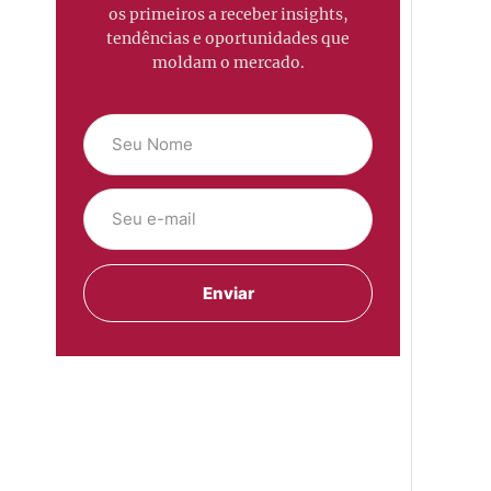
os primeiros a receber insights,
tendências e oportunidades que
moldam o mercado.