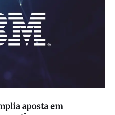
mplia aposta em