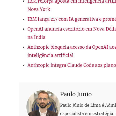
IBM reforça aposta em inteligência artif
Nova York
IBM lança z17 com IA generativa e promet
OpenAI anuncia escritório em Nova Délhi 
na Índia
Anthropic bloqueia acesso da OpenAI ao
inteligência artificial
Anthropic integra Claude Code aos planos
Paulo Junio
Paulo Júnio de Lima é Adm
especialista em estratégia