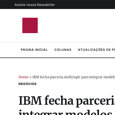
Assine nossa Newsletter
PÁGINA INICIAL
COLUNAS
ATUALIZAÇÕES DE 
Home
»
IBM fecha parceria Anthropic para integrar modelos
NEGÓCIOS
IBM fecha parceri
integrar modelos 