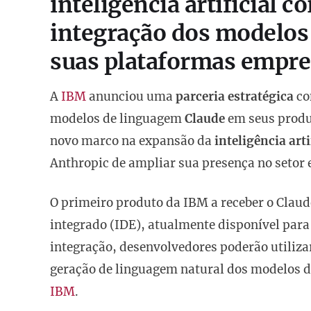
inteligência artificial 
integração dos modelos
suas plataformas empres
A
IBM
anunciou uma
parceria estratégica
co
modelos de linguagem
Claude
em seus produ
novo marco na expansão da
inteligência arti
Anthropic de ampliar sua presença no setor 
O primeiro produto da IBM a receber o Clau
integrado (IDE), atualmente disponível para
integração, desenvolvedores poderão utiliz
geração de linguagem natural dos modelos d
IBM
.