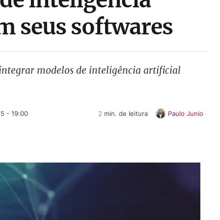
em seus softwares
ntegrar modelos de inteligência artificial
5 - 19:00
2
 min. de leitura
Paulo Junio