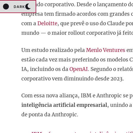
mercado corporativo. Desde o lançamento d
DARK
empresa tem firmado acordos com grandes o
com a
Deloitte
, que prevê o uso do Claude po
mundo — o maior rollout corporativo já feit
Um estudo realizado pela
Menlo Ventures
em
estão cada vez mais preferindo os modelos 
IA, incluindo os da
OpenAI
. Segundo o relat
corporativo vem diminuindo desde 2023.
Com essa nova aliança, IBM e Anthropic se p
inteligência artificial empresarial
, unindo a
de ponta da Anthropic.