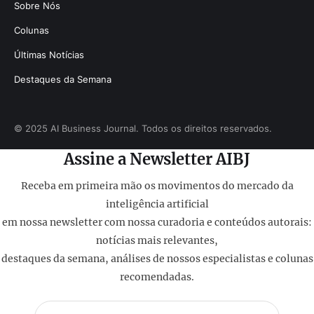
Sobre Nós
Colunas
Últimas Notícias
Destaques da Semana
© 2025 AI Business Journal. Todos os direitos reservados.
Assine a Newsletter AIBJ
Receba em primeira mão os movimentos do mercado da
inteligência artificial
em nossa newsletter com nossa curadoria e conteúdos autorais:
notícias mais relevantes,
destaques da semana, análises de nossos especialistas e colunas
recomendadas.