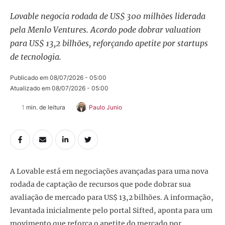
Lovable negocia rodada de US$ 300 milhões liderada
pela Menlo Ventures. Acordo pode dobrar valuation
para US$ 13,2 bilhões, reforçando apetite por startups
de tecnologia.
Publicado em 
08/07/2026 - 05:00
Atualizado em 
08/07/2026 - 05:00
1
 min. de leitura
Paulo Junio
A Lovable está em negociações avançadas para uma nova
rodada de captação de recursos que pode dobrar sua
avaliação de mercado para US$ 13,2 bilhões. A informação,
levantada inicialmente pelo portal Sifted, aponta para um
movimento que reforça o apetite do mercado por