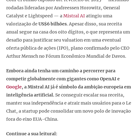
rodadas lideradas por Andreessen Horowitz, General
Catalyst e Lightspeed — a
Mistral AI
atingiu uma
valorização de
US$6 bilhões
. Apesar disso, sua receita
anual segue na casa dos oito dígitos, o que representa um
desafio para justificar seu valuation em uma eventual
oferta pública de ações (IPO), plano confirmado pelo CEO
Arthur Mensch no Fórum Econômico Mundial de Davos.
Embora ainda tenha um caminho a percorrer para
competir globalmente com gigantes como OpenAI e
Google
, a Mistral AI já é símbolo da ambição europeia em
inteligência artificial
.
Se conseguir escalar sua receita,
manter sua independência e atrair mais usuários para o Le
Chat, a startup pode consolidar um novo polo de inovação
fora do eixo EUA-China.
Continue a sua leitural: