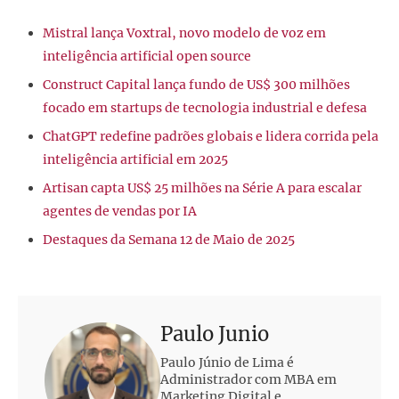
Mistral lança Voxtral, novo modelo de voz em
inteligência artificial open source
Construct Capital lança fundo de US$ 300 milhões
focado em startups de tecnologia industrial e defesa
ChatGPT redefine padrões globais e lidera corrida pela
inteligência artificial em 2025
Artisan capta US$ 25 milhões na Série A para escalar
agentes de vendas por IA
Destaques da Semana 12 de Maio de 2025
Paulo Junio
Paulo Júnio de Lima é
Administrador com MBA em
Marketing Digital e