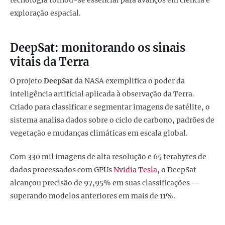
tecnologia tornou-se essencial para avanços em ciência e
exploração espacial.
DeepSat: monitorando os sinais
vitais da Terra
O projeto
DeepSat
da NASA exemplifica o poder da
inteligência artificial aplicada à observação da Terra.
Criado para classificar e segmentar imagens de satélite, o
sistema analisa dados sobre o ciclo de carbono, padrões de
vegetação e mudanças climáticas em escala global.
Com 330 mil imagens de alta resolução e 65 terabytes de
dados processados com GPUs
Nvidia Tesla
, o DeepSat
alcançou precisão de 97,95% em suas classificações —
superando modelos anteriores em mais de 11%.