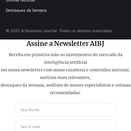
Últimas Notícias
Destaques da Semana
© 2025 AI Business Journal. Todos os direitos reservados.
Assine a Newsletter AIBJ
Receba em primeira mão os movimentos do mercado da
inteligência artificial
em nossa newsletter com nossa curadoria e conteúdos autorais:
notícias mais relevantes,
destaques da semana, análises de nossos especialistas e colunas
recomendadas.