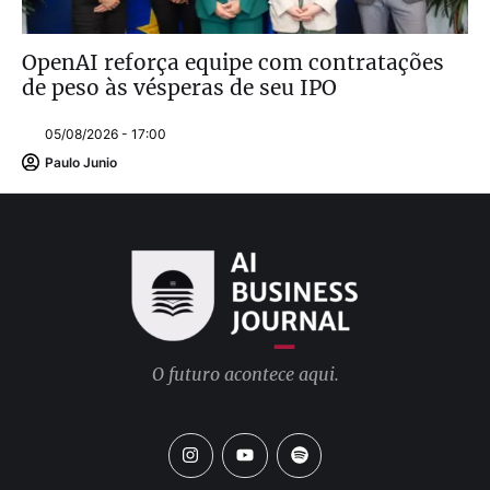
OpenAI reforça equipe com contratações
de peso às vésperas de seu IPO
05/08/2026 - 17:00
Paulo Junio
O futuro acontece aqui.