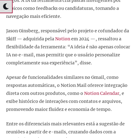
pagos. A IA da ferramenta cria pastas inteligentes por
tópicos como feedbacks ou candidaturas, tornando a
navegação mais eficiente.
Jason Ginsberg, responsável pelo projeto e cofundador da
Skiff — adquirida pela
Notion
em 2024 —, ressaltou a
flexibilidade da ferramenta: “A ideia é não apenas colocar
IA no e-mail, mas permitir que o usuário personalize
completamente sua experiência”, disse.
Apesar de funcionalidades similares no Gmail, como
respostas automáticas, o Notion Mail oferece integração
direta com outros produtos, como o
Notion Calendar
, e
exibe histórico de interações com contatos e arquivos,
promovendo maior fluidez e economia de tempo.
Entre os diferenciais mais relevantes está a sugestão de
reuniões a partir de e-mails, cruzando dados com a