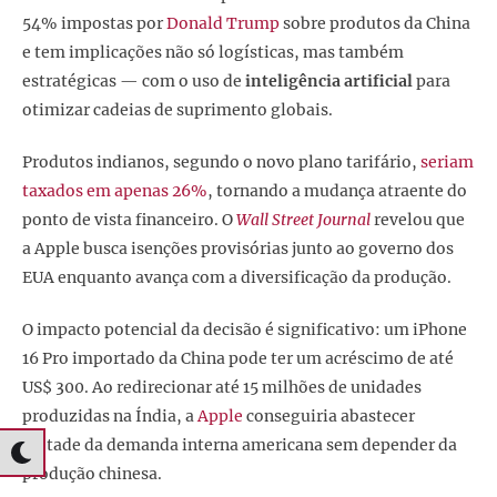
54% impostas por
Donald Trump
sobre produtos da China
e tem implicações não só logísticas, mas também
estratégicas — com o uso de
inteligência artificial
para
otimizar cadeias de suprimento globais.
Produtos indianos, segundo o novo plano tarifário,
seriam
taxados em apenas 26%
, tornando a mudança atraente do
ponto de vista financeiro. O
Wall Street Journal
revelou que
a Apple busca isenções provisórias junto ao governo dos
EUA enquanto avança com a diversificação da produção.
O impacto potencial da decisão é significativo: um iPhone
16 Pro importado da China pode ter um acréscimo de até
US$ 300. Ao redirecionar até 15 milhões de unidades
produzidas na Índia, a
Apple
conseguiria abastecer
metade da demanda interna americana sem depender da
produção chinesa.