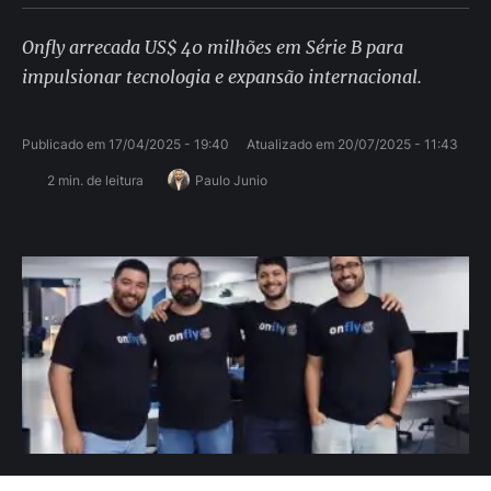
Onfly arrecada US$ 40 milhões em Série B para
impulsionar tecnologia e expansão internacional.
Publicado em 
17/04/2025 - 19:40
Atualizado em 
20/07/2025 - 11:43
2
 min. de leitura
Paulo Junio