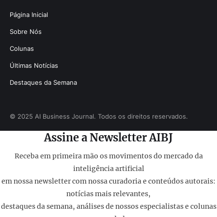
Página Inicial
Sobre Nós
Colunas
Últimas Notícias
Destaques da Semana
© 2025 AI Business Journal. Todos os direitos reservados.
Assine a Newsletter AIBJ
Receba em primeira mão os movimentos do mercado da
inteligência artificial
em nossa newsletter com nossa curadoria e conteúdos autorais:
notícias mais relevantes,
destaques da semana, análises de nossos especialistas e colunas