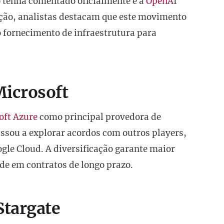
o tenha comentado oficialmente e a
OpenA
I
ção, analistas destacam que este movimento
 fornecimento de infraestrutura para
Microsoft
oft Azure
como principal provedora de
ssou a explorar acordos com outros players,
gle Cloud. A diversificação garante maior
de em contratos de longo prazo.
Stargate