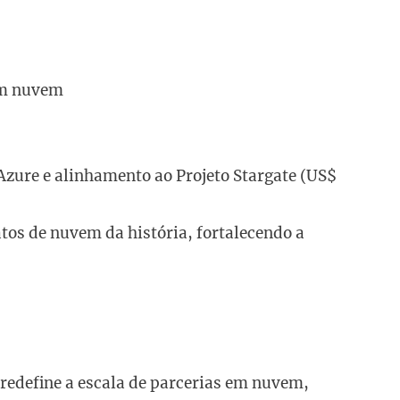
 em nuvem
Azure e alinhamento ao Projeto Stargate (US$
os de nuvem da história, fortalecendo a
 redefine a escala de parcerias em nuvem,