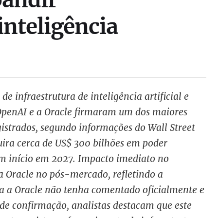
inteligência
e infraestrutura de inteligência artificial e
 OpenAI e a Oracle firmaram um dos maiores
strados, segundo informações do Wall Street
uira cerca de US$ 300 bilhões em poder
m início em 2027. Impacto imediato no
a Oracle no pós-mercado, refletindo a
ra a Oracle não tenha comentado oficialmente e
de confirmação, analistas destacam que este