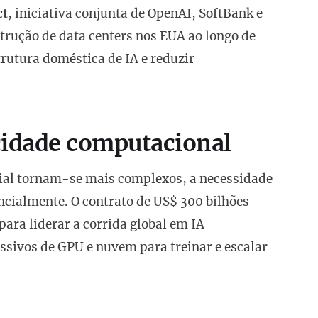
ct
, iniciativa conjunta de OpenAI, SoftBank e
trução de data centers nos EUA ao longo de
strutura doméstica de IA e reduzir
cidade computacional
cial tornam-se mais complexos, a necessidade
cialmente. O contrato de US$ 300 bilhões
ara liderar a corrida global em IA
ssivos de GPU e nuvem para treinar e escalar