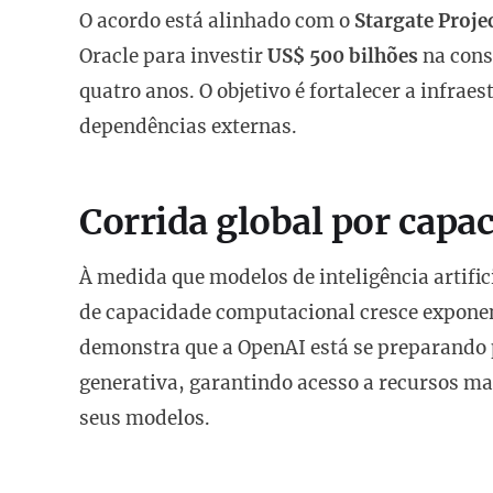
O acordo está alinhado com o
Stargate Proje
Oracle para investir
US$ 500 bilhões
na cons
quatro anos. O objetivo é fortalecer a infrae
dependências externas.
Corrida global por capa
À medida que modelos de inteligência artifi
de capacidade computacional cresce exponen
demonstra que a OpenAI está se preparando p
generativa, garantindo acesso a recursos ma
seus modelos.