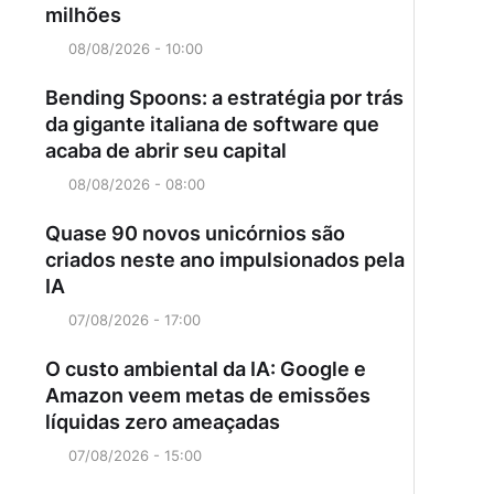
milhões
08/08/2026 - 10:00
Bending Spoons: a estratégia por trás
da gigante italiana de software que
acaba de abrir seu capital
08/08/2026 - 08:00
Quase 90 novos unicórnios são
criados neste ano impulsionados pela
IA
07/08/2026 - 17:00
O custo ambiental da IA: Google e
Amazon veem metas de emissões
líquidas zero ameaçadas
07/08/2026 - 15:00