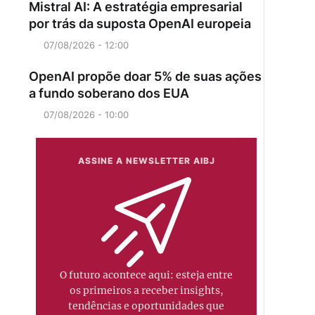
Mistral AI: A estratégia empresarial
por trás da suposta OpenAI europeia
07/08/2026 - 12:00
OpenAI propõe doar 5% de suas ações
a fundo soberano dos EUA
07/08/2026 - 10:00
ASSINE A NEWSLETTER AIBJ
O futuro acontece aqui: esteja entre
os primeiros a receber insights,
tendências e oportunidades que