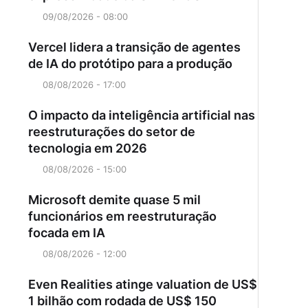
09/08/2026 - 08:00
Vercel lidera a transição de agentes
de IA do protótipo para a produção
08/08/2026 - 17:00
O impacto da inteligência artificial nas
reestruturações do setor de
tecnologia em 2026
08/08/2026 - 15:00
Microsoft demite quase 5 mil
funcionários em reestruturação
focada em IA
08/08/2026 - 12:00
Even Realities atinge valuation de US$
1 bilhão com rodada de US$ 150