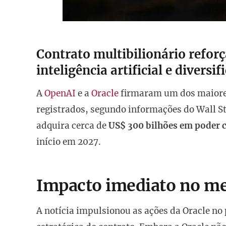
Contrato multibilionário reforç
inteligência artificial e divers
A
OpenAI
e a
Oracle
firmaram um dos maiore
registrados, segundo informações do Wall St
adquira cerca de
US$ 300 bilhões em poder
início em 2027.
Impacto imediato no m
A notícia impulsionou as ações da Oracle no