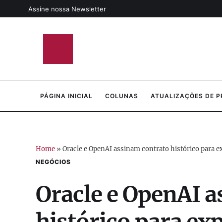
Assine nossa Newsletter
PÁGINA INICIAL
COLUNAS
ATUALIZAÇÕES DE 
Home
»
Oracle e OpenAI assinam contrato histórico para exp
NEGÓCIOS
Oracle e OpenAI 
histórico para ex