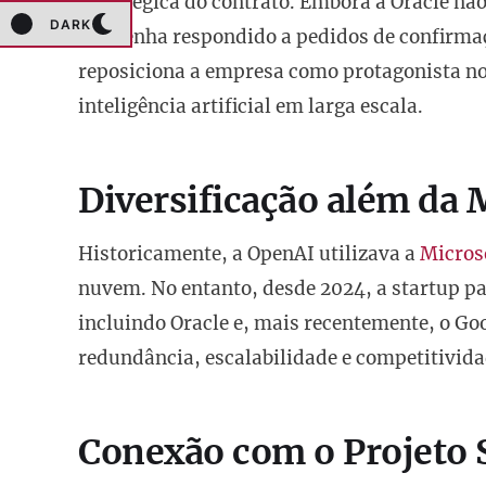
estratégica do contrato. Embora a Oracle nã
DARK
não tenha respondido a pedidos de confirma
reposiciona a empresa como protagonista no
inteligência artificial em larga escala.
Diversificação além da 
Historicamente, a OpenAI utilizava a
Micros
nuvem. No entanto, desde 2024, a startup pa
incluindo Oracle e, mais recentemente, o Goo
redundância, escalabilidade e competitivida
Conexão com o Projeto 