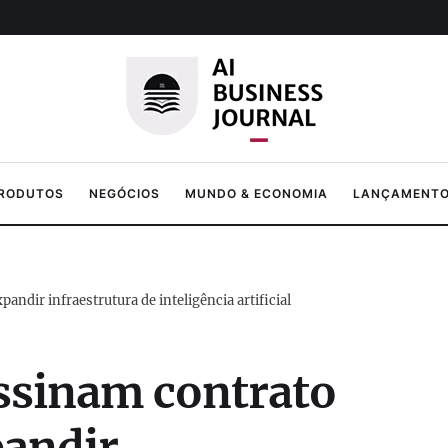
PRODUTOS
NEGÓCIOS
MUNDO & ECONOMIA
LANÇAMENTOS
andir infraestrutura de inteligência artificial
assinam contrato
pandir