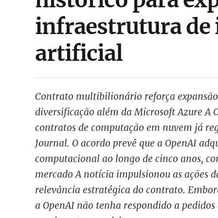
infraestrutura de 
artificial
Contrato multibilionário reforça expansão d
diversificação além da Microsoft Azure A
contratos de computação em nuvem já regi
Journal. O acordo prevê que a OpenAI adq
computacional ao longo de cinco anos, co
mercado A notícia impulsionou as ações d
relevância estratégica do contrato. Embo
a OpenAI não tenha respondido a pedidos 