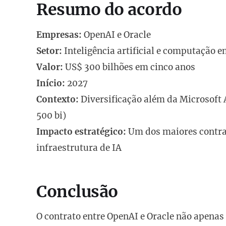
Resumo do acordo
Empresas:
OpenAI e Oracle
Setor:
Inteligência artificial e computação
Valor:
US$ 300 bilhões em cinco anos
Início:
2027
Contexto:
Diversificação além da Microsoft 
500 bi)
Impacto estratégico:
Um dos maiores contrat
infraestrutura de IA
Conclusão
O contrato entre OpenAI e Oracle não apenas