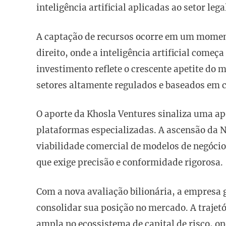
inteligência artificial aplicadas ao setor lega
A captação de recursos ocorre em um moment
direito, onde a inteligência artificial começa
investimento reflete o crescente apetite do 
setores altamente regulados e baseados em 
O aporte da Khosla Ventures sinaliza uma ap
plataformas especializadas. A ascensão da N
viabilidade comercial de modelos de negócio
que exige precisão e conformidade rigorosa.
Com a nova avaliação bilionária, a empresa 
consolidar sua posição no mercado. A trajet
ampla no ecossistema de capital de risco, ond