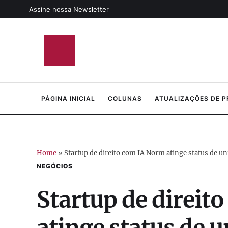
Assine nossa Newsletter
PÁGINA INICIAL
COLUNAS
ATUALIZAÇÕES DE 
Home
»
Startup de direito com IA Norm atinge status de 
NEGÓCIOS
Startup de direit
atinge status de 