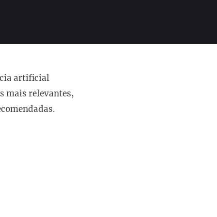
a artificial
s mais relevantes,
recomendadas.