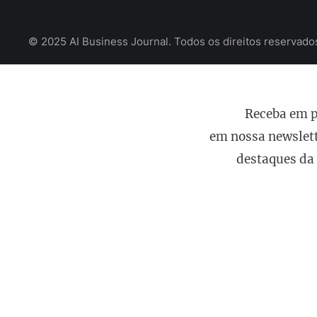
© 2025 AI Business Journal. Todos os direitos reservado
Receba em p
em nossa newslett
destaques da