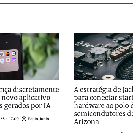
ança discretamente
A estratégia de Jac
 novo aplicativo
para conectar star
s gerados por IA
hardware ao polo 
semicondutores d
26 - 17:00
Paulo Junio
Arizona