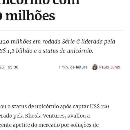
0 milhões
 120 milhões em rodada Série C liderada pela
$ 1,2 bilhão e o status de unicórnio.
26 - 05:00
1
 min. de leitura
Paulo Junio
ou o status de unicórnio após captar US$ 120
erado pela Khosla Ventures, avaliou a
cente apetite do mercado por soluções de