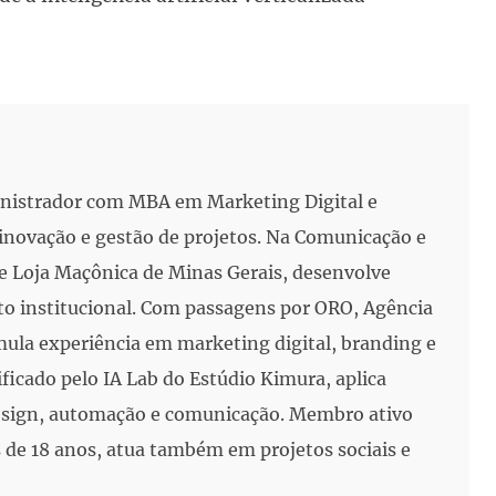
inistrador com MBA em Marketing Digital e
, inovação e gestão de projetos. Na Comunicação e
e Loja Maçônica de Minas Gerais, desenvolve
to institucional. Com passagens por ORO, Agência
mula experiência em marketing digital, branding e
ificado pelo IA Lab do Estúdio Kimura, aplica
 design, automação e comunicação. Membro ativo
de 18 anos, atua também em projetos sociais e