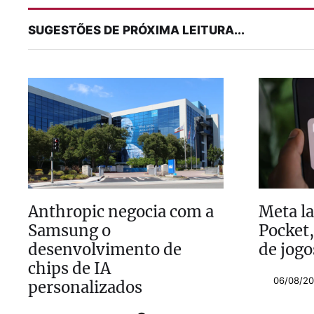
SUGESTÕES DE PRÓXIMA LEITURA...
Anthropic negocia com a
Meta l
Samsung o
Pocket,
desenvolvimento de
de jogo
chips de IA
06/08/20
personalizados