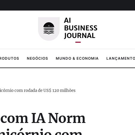
PRODUTOS
NEGÓCIOS
MUNDO & ECONOMIA
LANÇAMENTOS
unicórnio com rodada de US$ 120 milhões
o com IA Norm
unicórnio com