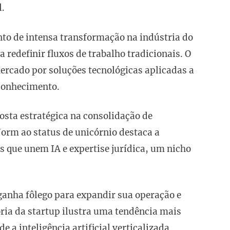
l.
o de intensa transformação na indústria do
 a redefinir fluxos de trabalho tradicionais. O
mercado por soluções tecnológicas aplicadas a
conhecimento.
osta estratégica na consolidação de
orm ao status de unicórnio destaca a
s que unem IA e expertise jurídica, um nicho
ganha fôlego para expandir sua operação e
ória da startup ilustra uma tendência mais
e a inteligência artificial verticalizada