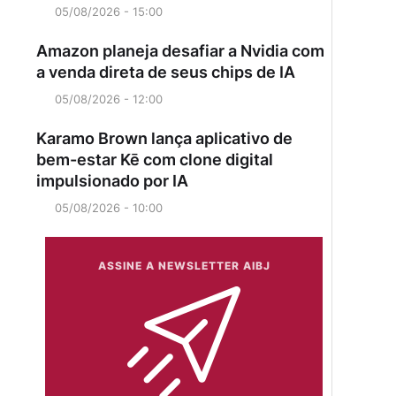
05/08/2026 - 15:00
Amazon planeja desafiar a Nvidia com
a venda direta de seus chips de IA
05/08/2026 - 12:00
Karamo Brown lança aplicativo de
bem-estar Kē com clone digital
impulsionado por IA
05/08/2026 - 10:00
ASSINE A NEWSLETTER AIBJ