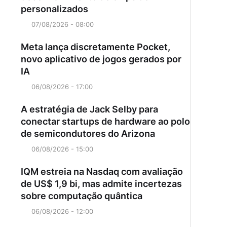
personalizados
07/08/2026 - 08:00
Meta lança discretamente Pocket,
novo aplicativo de jogos gerados por
IA
06/08/2026 - 17:00
A estratégia de Jack Selby para
conectar startups de hardware ao polo
de semicondutores do Arizona
06/08/2026 - 15:00
IQM estreia na Nasdaq com avaliação
de US$ 1,9 bi, mas admite incertezas
sobre computação quântica
06/08/2026 - 12:00