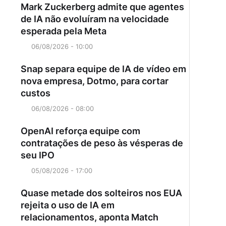
Mark Zuckerberg admite que agentes
de IA não evoluíram na velocidade
esperada pela Meta
06/08/2026 - 10:00
Snap separa equipe de IA de vídeo em
nova empresa, Dotmo, para cortar
custos
06/08/2026 - 08:00
OpenAI reforça equipe com
contratações de peso às vésperas de
seu IPO
05/08/2026 - 17:00
Quase metade dos solteiros nos EUA
rejeita o uso de IA em
relacionamentos, aponta Match