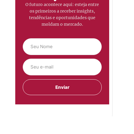
O futuro acontece aqui: esteja entre
os primeiros a receber insights,
tendências e oportunidades que
moldam o mercado.