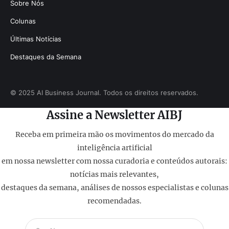
Sobre Nós
Colunas
Últimas Notícias
Destaques da Semana
© 2025 AI Business Journal. Todos os direitos reservados.
Assine a Newsletter AIBJ
Receba em primeira mão os movimentos do mercado da
inteligência artificial
em nossa newsletter com nossa curadoria e conteúdos autorais:
notícias mais relevantes,
destaques da semana, análises de nossos especialistas e colunas
recomendadas.