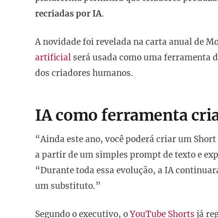
recriadas por IA
.
A novidade foi revelada na carta anual de M
artificial
será usada como uma ferramenta de 
dos criadores humanos.
IA como ferramenta cri
“Ainda este ano, você poderá criar um Short
a partir de um simples prompt de texto e e
“Durante toda essa evolução, a IA continua
um substituto.”
Segundo o executivo, o
YouTube Shorts
já re