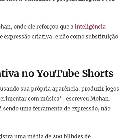
ohan, onde ele reforçou que a
inteligência
expressão criativa, e não como substituição
ativa no YouTube Shorts
 usando sua própria aparência, produzir jogos
xperimentar com música”, escreveu Mohan.
rá sendo uma ferramenta de expressão, não
gistra uma média de
200 bilhões de