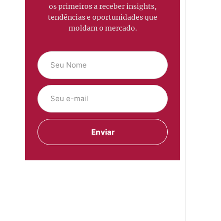
os primeiros a receber insights,
tendências e oportunidades que
moldam o mercado.