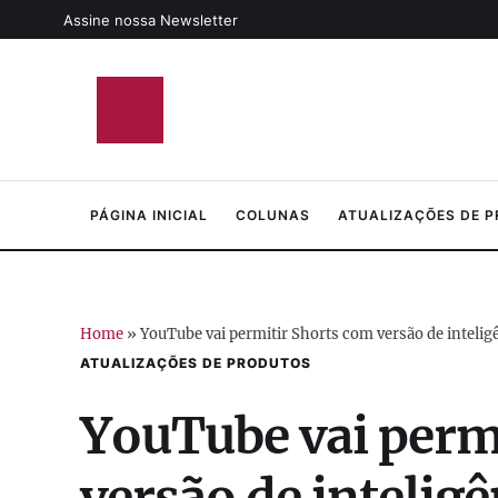
Assine nossa Newsletter
PÁGINA INICIAL
COLUNAS
ATUALIZAÇÕES DE 
Home
»
YouTube vai permitir Shorts com versão de inteligên
ATUALIZAÇÕES DE PRODUTOS
YouTube vai perm
versão de inteligên