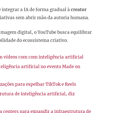
 integrar a IA de forma gradual à
creator
riativas sem abrir mão da autoria humana.
imagem digital, o YouTube busca equilibrar
ilidade do ecossistema criativo.
 vídeos com com inteligência artificial
ligência artificial no evento Made on
zações para espelhar TikTok e Reels
utura de inteligência artificial, diz
a centers para expandir a infraestrutura de