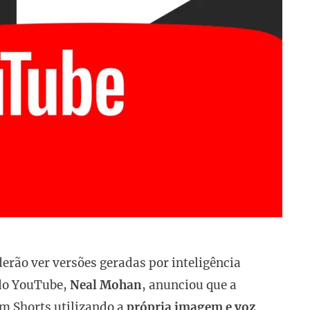
erão ver versões geradas por inteligência
O do YouTube,
Neal Mohan
, anunciou que a
m Shorts utilizando a
própria imagem e voz