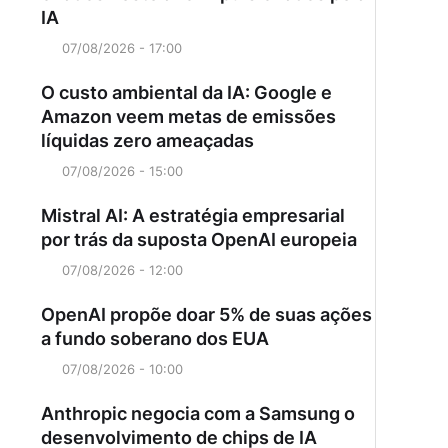
IA
07/08/2026 - 17:00
O custo ambiental da IA: Google e
Amazon veem metas de emissões
líquidas zero ameaçadas
07/08/2026 - 15:00
Mistral AI: A estratégia empresarial
por trás da suposta OpenAI europeia
07/08/2026 - 12:00
OpenAI propõe doar 5% de suas ações
a fundo soberano dos EUA
07/08/2026 - 10:00
Anthropic negocia com a Samsung o
desenvolvimento de chips de IA