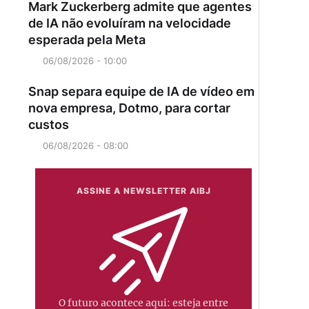
Mark Zuckerberg admite que agentes
de IA não evoluíram na velocidade
esperada pela Meta
06/08/2026 - 10:00
Snap separa equipe de IA de vídeo em
nova empresa, Dotmo, para cortar
custos
06/08/2026 - 08:00
ASSINE A NEWSLETTER AIBJ
O futuro acontece aqui: esteja entre