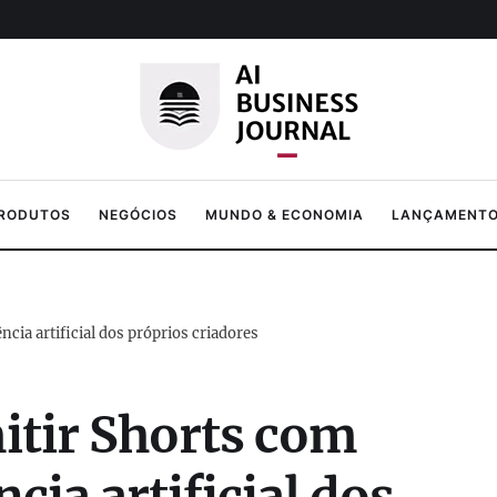
PRODUTOS
NEGÓCIOS
MUNDO & ECONOMIA
LANÇAMENTOS
cia artificial dos próprios criadores
itir Shorts com
cia artificial dos