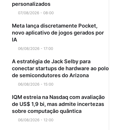
personalizados
07/08/2026 - 08:00
Meta lança discretamente Pocket,
novo aplicativo de jogos gerados por
IA
06/08/2026 - 17:00
A estratégia de Jack Selby para
conectar startups de hardware ao polo
de semicondutores do Arizona
06/08/2026 - 15:00
IQM estreia na Nasdaq com avaliação
de US$ 1,9 bi, mas admite incertezas
sobre computação quântica
06/08/2026 - 12:00