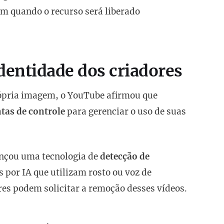
em quando o recurso será liberado
identidade dos criadores
rópria imagem, o YouTube afirmou que
tas de controle
para gerenciar o uso de suas
ançou uma tecnologia de
detecção de
 por IA que utilizam rosto ou voz de
res podem solicitar a remoção desses vídeos.