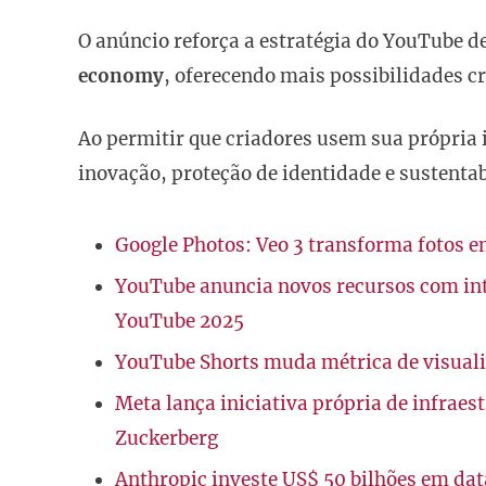
O anúncio reforça a estratégia do YouTube de
economy
, oferecendo mais possibilidades c
Ao permitir que criadores usem sua própria 
inovação, proteção de identidade e sustentab
Google Photos: Veo 3 transforma fotos em
YouTube anuncia novos recursos com inte
YouTube 2025
YouTube Shorts muda métrica de visuali
Meta lança iniciativa própria de infraestr
Zuckerberg
Anthropic investe US$ 50 bilhões em dat