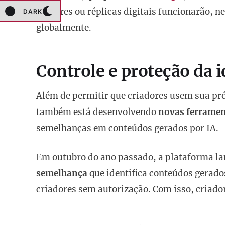
avatares ou réplicas digitais funcionarão, n
DARK
globalmente.
Controle e proteção da 
Além de permitir que criadores usem sua p
também está desenvolvendo
novas ferramen
semelhanças em conteúdos gerados por IA.
Em outubro do ano passado, a plataforma l
semelhança
que identifica conteúdos gerados
criadores sem autorização. Com isso, criado