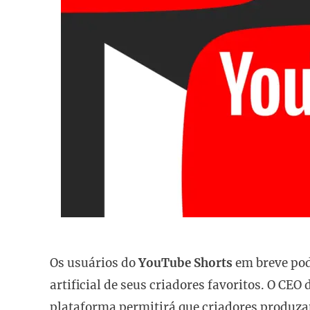
Os usuários do
YouTube Shorts
em breve pod
artificial de seus criadores favoritos. O CE
plataforma permitirá que criadores produza