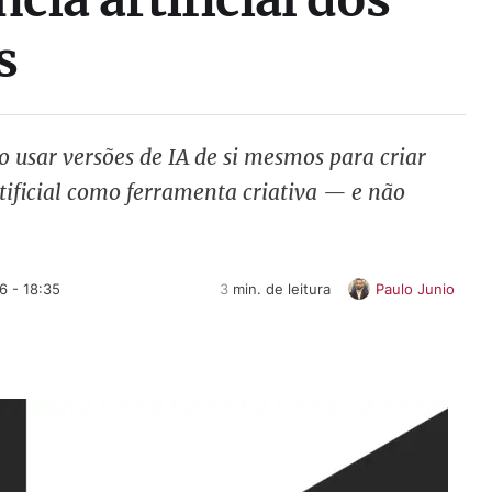
s
 usar versões de IA de si mesmos para criar
rtificial como ferramenta criativa — e não
6 - 18:35
3
 min. de leitura
Paulo Junio