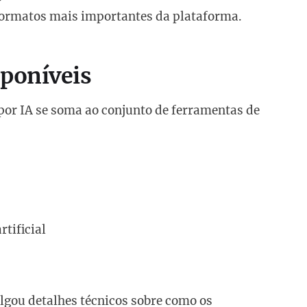
formatos mais importantes da plataforma.
sponíveis
por IA se soma ao conjunto de ferramentas de
tificial
ulgou detalhes técnicos sobre como os