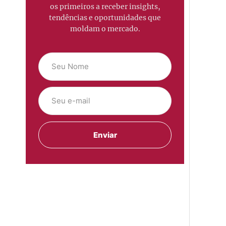
os primeiros a receber insights,
tendências e oportunidades que
moldam o mercado.