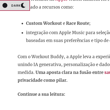
DARK
facilitado a recursos como:
Custom Workout
e
Race Route
;
integração com Apple Music para seleção
baseadas em suas preferências e tipo de 
Com o Workout Buddy, a Apple leva a experiê
unindo IA generativa, personalização e dado
medida.
Uma aposta clara na fusão entre
sa
privacidade como pilar.
Continue a sua leitura: