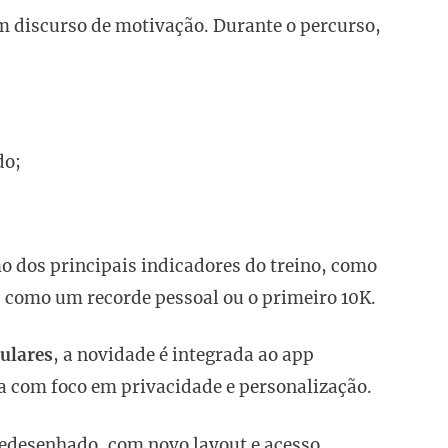
m discurso de motivação. Durante o percurso,
do;
o dos principais indicadores do treino, como
 como um recorde pessoal ou o primeiro 10K.
pulares
, a novidade é integrada ao app
a com foco em privacidade e personalização.
edesenhado, com novo layout e acesso