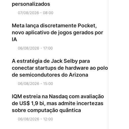
personalizados
07/08/2026 - 08:00
Meta lança discretamente Pocket,
novo aplicativo de jogos gerados por
IA
06/08/2026 - 17:00
A estratégia de Jack Selby para
conectar startups de hardware ao polo
de semicondutores do Arizona
06/08/2026 - 15:00
IQM estreia na Nasdaq com avaliação
de US$ 1,9 bi, mas admite incertezas
sobre computação quântica
06/08/2026 - 12:00