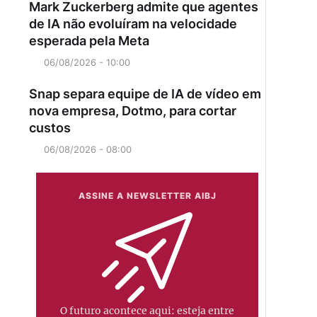
Mark Zuckerberg admite que agentes
de IA não evoluíram na velocidade
esperada pela Meta
06/08/2026 - 10:00
Snap separa equipe de IA de vídeo em
nova empresa, Dotmo, para cortar
custos
06/08/2026 - 08:00
ASSINE A NEWSLETTER AIBJ
O futuro acontece aqui: esteja entre