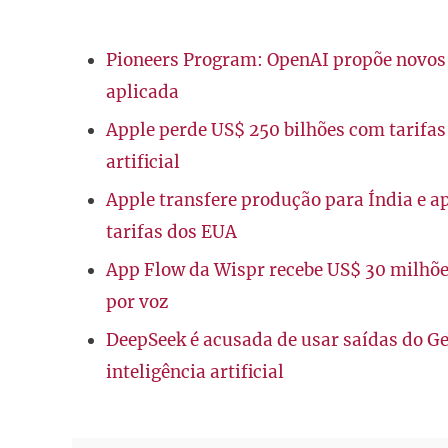
Pioneers Program: OpenAI propõe novos b
aplicada
Apple perde US$ 250 bilhões com tarifas 
artificial
Apple transfere produção para Índia e ap
tarifas dos EUA
App Flow da Wispr recebe US$ 30 milhõe
por voz
DeepSeek é acusada de usar saídas do G
inteligência artificial