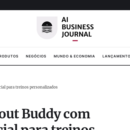
PRODUTOS
NEGÓCIOS
MUNDO & ECONOMIA
LANÇAMENTOS
ial para treinos personalizados
kout Buddy com
cial para treinos