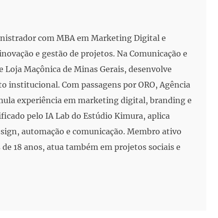
inistrador com MBA em Marketing Digital e
, inovação e gestão de projetos. Na Comunicação e
e Loja Maçônica de Minas Gerais, desenvolve
to institucional. Com passagens por ORO, Agência
mula experiência em marketing digital, branding e
ificado pelo IA Lab do Estúdio Kimura, aplica
 design, automação e comunicação. Membro ativo
de 18 anos, atua também em projetos sociais e