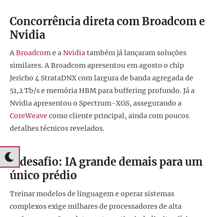
Concorrência direta com Broadcom e
Nvidia
A
Broadcom
e a
Nvidia
também já lançaram soluções
similares. A Broadcom apresentou em agosto o chip
Jericho 4 StrataDNX com largura de banda agregada de
51,2 Tb/s e memória HBM para buffering profundo. Já a
Nvidia apresentou o Spectrum-XGS, assegurando a
CoreWeave
como cliente principal, ainda com poucos
detalhes técnicos revelados.
O desafio: IA grande demais para um
único prédio
Treinar modelos de linguagem e operar sistemas
complexos exige milhares de processadores de alta