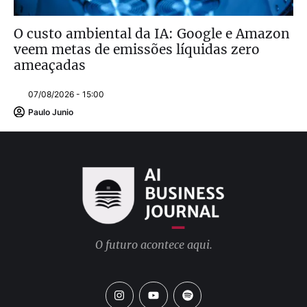
O custo ambiental da IA: Google e Amazon
veem metas de emissões líquidas zero
ameaçadas
07/08/2026 - 15:00
Paulo Junio
O futuro acontece aqui.