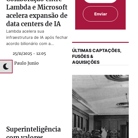
Lambda e Microsoft
acelera expansão de
data centers de IA
Lambda acelera sua
infraestrutura de IA após fechar
acordo bilionário com a
Microsoft.
ÚLTIMAS CAPTAÇÕES,
25/11/2025 - 12:05
FUSÕES &
AQUISIÇÕES
Paulo Junio
Superinteligência
com valores