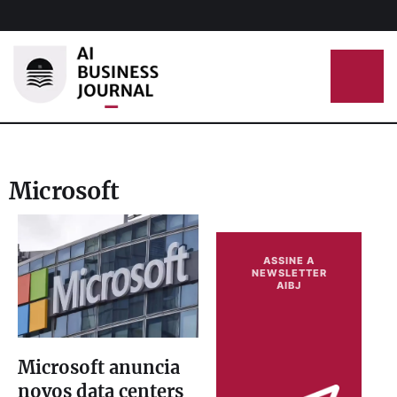
Microsoft
ASSINE A
NEWSLETTER
AIBJ
Microsoft anuncia
novos data centers