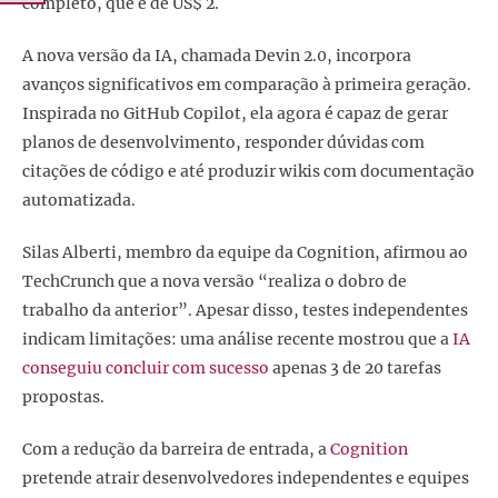
completo, que é de US$ 2.
A nova versão da IA, chamada Devin 2.0, incorpora
avanços significativos em comparação à primeira geração.
Inspirada no GitHub Copilot, ela agora é capaz de gerar
planos de desenvolvimento, responder dúvidas com
citações de código e até produzir wikis com documentação
automatizada.
Silas Alberti, membro da equipe da Cognition, afirmou ao
TechCrunch que a nova versão “realiza o dobro de
trabalho da anterior”. Apesar disso, testes independentes
indicam limitações: uma análise recente mostrou que a
IA
conseguiu concluir com sucesso
apenas 3 de 20 tarefas
propostas.
Com a redução da barreira de entrada, a
Cognition
pretende atrair desenvolvedores independentes e equipes