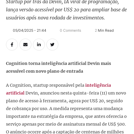
Startup por trás da Devin, IA viral de programação,
lança versão acessível por US$ 20 para ampliar base de
usuários após nova rodada de investimentos.
05/04/2025 - 21:44
0
 Comments
2
 Min Read
Cognition torna inteligência artificial Devin mais
acessível com novo plano de entrada
A Cognition, startup responsável pela
inteligência
artificial
Devin, anunciou nesta quinta-feira (11) um novo
plano de acesso à ferramenta, agora por US$ 20, seguido
de cobrança por uso. A medida representa uma mudança
importante na estratégia da empresa, que antes oferecia o
serviço apenas por meio de assinatura mensal de US$ 500.
O anúncio ocorre após a captação de centenas de milhões