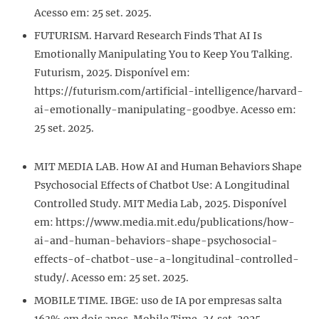
Acesso em: 25 set. 2025.
FUTURISM. Harvard Research Finds That AI Is
Emotionally Manipulating You to Keep You Talking.
Futurism, 2025. Disponível em:
https://futurism.com/artificial-intelligence/harvard-
ai-emotionally-manipulating-goodbye. Acesso em:
25 set. 2025.
MIT MEDIA LAB. How AI and Human Behaviors Shape
Psychosocial Effects of Chatbot Use: A Longitudinal
Controlled Study. MIT Media Lab, 2025. Disponível
em: https://www.media.mit.edu/publications/how-
ai-and-human-behaviors-shape-psychosocial-
effects-of-chatbot-use-a-longitudinal-controlled-
study/. Acesso em: 25 set. 2025.
MOBILE TIME. IBGE: uso de IA por empresas salta
163% em dois anos. Mobile Time, 24 set. 2025.