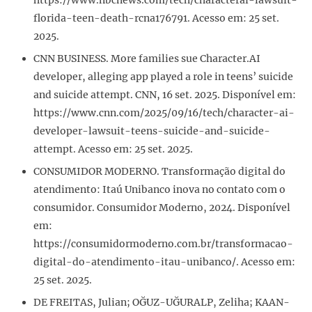
florida-teen-death-rcna176791. Acesso em: 25 set.
2025.
CNN BUSINESS. More families sue Character.AI
developer, alleging app played a role in teens’ suicide
and suicide attempt. CNN, 16 set. 2025. Disponível em:
https://www.cnn.com/2025/09/16/tech/character-ai-
developer-lawsuit-teens-suicide-and-suicide-
attempt. Acesso em: 25 set. 2025.
CONSUMIDOR MODERNO. Transformação digital do
atendimento: Itaú Unibanco inova no contato com o
consumidor. Consumidor Moderno, 2024. Disponível
em:
https://consumidormoderno.com.br/transformacao-
digital-do-atendimento-itau-unibanco/. Acesso em:
25 set. 2025.
DE FREITAS, Julian; OĞUZ-UĞURALP, Zeliha; KAAN-