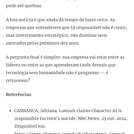
pode até quebrar.
A boa notícia é que ainda dá tempo de fazer certo. As
empresas que entenderem que IA responsável não é custo,
mas investimento estratégico, vão dominar seus
mercados pelos próximos dez anos.
A pergunta final é simples: sua empresa vai estar entre as
líderes ou entre as que aprenderam tarde demais que
tecnologia sem humanidade não é progresso — é
retrocesso?
Referências
CARRANCA, Adriana. Lawsuit claims Character.AI is
responsible for teen’s suicide. NBC News, 23 out. 2024.
Disponível em:
https://www.nbcnews.com/tech/characterai-lawsuit-