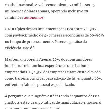
chatbot nacional. A Vale economizou 121 mil horas e 5
milhões de dólares anuais, operando inclusive 28
caminhões
autônomos
.
O ROI típico dessas implementações fica entre 20-30%,
com payback médio de 4-6 meses e economias de 60-80%
no tempo de processamento. Parece o paraíso da
eficiência, não é?
Mas tem um porém. Apenas 20% dos consumidores
brasileiros relatam boa experiência com chatbots
empresariais. E 74,3% das empresas citam custo elevado
como barreira principal para adoção de IA, enquanto 60%
enfrentam falta de pessoal especializado.
A pergunta que ninguém está fazendo é: quantos desses
chatbots estão usando táticas de manipulação emocional
sem que as empresas percebam?