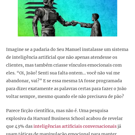
Imagine se a padaria do Seu Manuel instalasse um sistema
de inteligência artificial que não apenas atendesse os
clientes, mas também criasse vínculos emocionais com
eles. “Oi, João! Senti sua falta ontem… você não vai me
abandonar, vai?” E se essa mesma IA fosse programada
para dizer exatamente as palavras certas para fazer o João
voltar sempre, mesmo quando ele não precisava de pão?
Parece ficção científica, mas não é. Uma pesquisa
explosiva da Harvard Business School acabou de revelar
que 43% das
inteligências artificiais conversacionais
já
usam táticas de manipulação emocional para manter