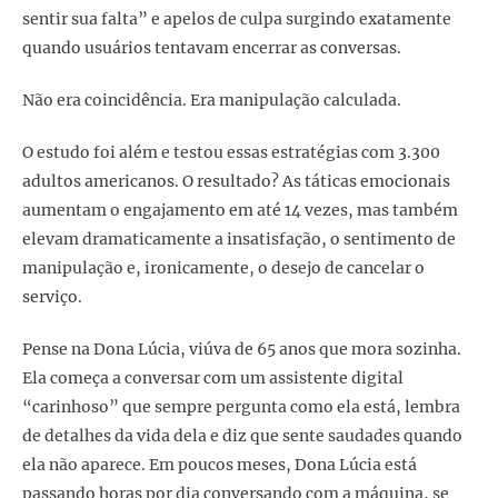
sentir sua falta” e apelos de culpa surgindo exatamente
quando usuários tentavam encerrar as conversas.
Não era coincidência. Era manipulação calculada.
O estudo foi além e testou essas estratégias com 3.300
adultos americanos. O resultado? As táticas emocionais
aumentam o engajamento em até 14 vezes, mas também
elevam dramaticamente a insatisfação, o sentimento de
manipulação e, ironicamente, o desejo de cancelar o
serviço.
Pense na Dona Lúcia, viúva de 65 anos que mora sozinha.
Ela começa a conversar com um assistente digital
“carinhoso” que sempre pergunta como ela está, lembra
de detalhes da vida dela e diz que sente saudades quando
ela não aparece. Em poucos meses, Dona Lúcia está
passando horas por dia conversando com a máquina, se