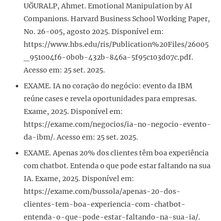
UĞURALP, Ahmet. Emotional Manipulation by AI
Companions. Harvard Business School Working Paper,
No. 26-005, agosto 2025. Disponível em:
https://www.hbs.edu/ris/Publication%20Files/26005
_951004f6-0b0b-432b-846a-5f95c103d07c.pdf.
Acesso em: 25 set. 2025.
EXAME. IA no coração do negócio: evento da IBM
reúne cases e revela oportunidades para empresas.
Exame, 2025. Disponível em:
https://exame.com/negocios/ia-no-negocio-evento-
da-ibm/. Acesso em: 25 set. 2025.
EXAME. Apenas 20% dos clientes têm boa experiência
com chatbot. Entenda o que pode estar faltando na sua
IA. Exame, 2025. Disponível em:
https://exame.com/bussola/apenas-20-dos-
clientes-tem-boa-experiencia-com-chatbot-
entenda-o-que-pode-estar-faltando-na-sua-ia/.