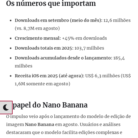
Os números que importam
Downloads em setembro (meio do mês):
12,6 milhões
(vs. 8,7M em agosto)
Crescimento mensal:
+45% em downloads
Downloads totais em 2025:
103,7 milhões
Downloads acumulados desde o lançamento:
185,4
milhões
Receita iOS em 2025 (até agora):
US$ 6,3 milhões (US$
1,6M somente em agosto)
O papel do Nano Banana
O impulso veio após o lançamento do modelo de edição de
imagem
Nano Banana
em agosto. Usuários e análises
destacaram que o modelo facilita edições complexas e