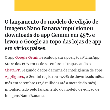
O lançamento do modelo de edição de
imagens Nano Banana impulsionou
downloads do app Gemini em 45% e
levou o Google ao topo das lojas de app
em vários países.
O app
Google Gemini
escalou para a posição
nº 1 na App
Store dos EUA
em 12 de setembro, ultrapassando o
ChatGPT
. Segundo dados da firma de inteligência de apps
Appfigures
, o Gemini registrou
+45% de downloads mês a
mês
em setembro (12,6 milhões até a metade do mês),
impulsionado pelo lançamento do modelo de edição de
imagens
Nano Banana
.