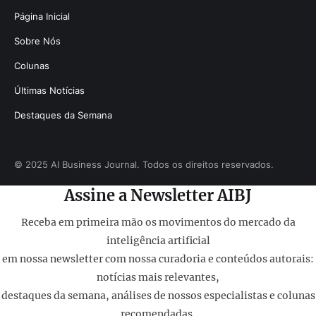
Página Inicial
Sobre Nós
Colunas
Últimas Notícias
Destaques da Semana
© 2025 AI Business Journal. Todos os direitos reservados.
Assine a Newsletter AIBJ
Receba em primeira mão os movimentos do mercado da
inteligência artificial
em nossa newsletter com nossa curadoria e conteúdos autorais:
notícias mais relevantes,
destaques da semana, análises de nossos especialistas e colunas
recomendadas.