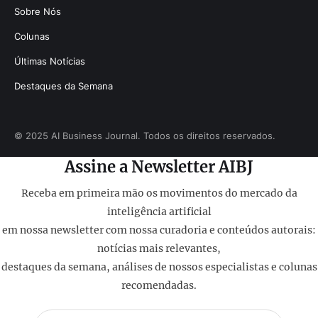
Sobre Nós
Colunas
Últimas Notícias
Destaques da Semana
© 2025 AI Business Journal. Todos os direitos reservados.
Assine a Newsletter AIBJ
Receba em primeira mão os movimentos do mercado da
inteligência artificial
em nossa newsletter com nossa curadoria e conteúdos autorais:
notícias mais relevantes,
destaques da semana, análises de nossos especialistas e colunas
recomendadas.