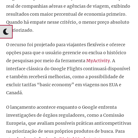
real de companhias aéreas e agências de viagem, exibindo
resultados com maior percentual de economia primeiro.
Quando há empate nesse critério, o menor preço absoluto
é priorizado.
O recurso foi projetado para viajantes flexíveis e oferece
opções para que o usuário gerencie ou exclua o histórico
de pesquisas por meio da ferramenta
MyActivity
. A
interface clássica do Google Flights continuará disponível
e também receberá melhorias, como a possibilidade de
excluir tarifas “basic economy” em viagens nos EUA e
Canadá.
O lançamento acontece enquanto o Google enfrenta
investigações de órgãos reguladores, como a Comissão
Europeia, que avaliam possíveis práticas anticompetitivas
na priorização de seus próprios produtos de busca. Para