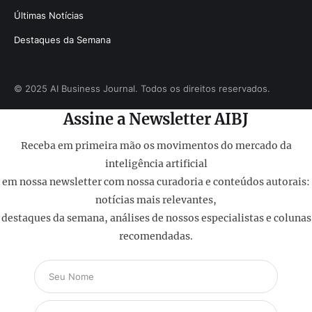
Últimas Notícias
Destaques da Semana
© 2025 AI Business Journal. Todos os direitos reservados.
Assine a Newsletter AIBJ
Receba em primeira mão os movimentos do mercado da
inteligência artificial
em nossa newsletter com nossa curadoria e conteúdos autorais:
notícias mais relevantes,
destaques da semana, análises de nossos especialistas e colunas
recomendadas.