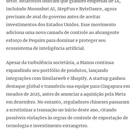
setor. Relatórios indicam que grandes empresas de IA,
incluindo Moonshot AI, StepFun e ByteDance, agora
precisam de aval do governo antes de aceitar
investimentos dos Estados Unidos. Esse movimento
adiciona uma nova camada de controle ao abrangente
esforço de Pequim para dominar e proteger seu
ecossistema de inteligência artificial.
Apesar da turbulência societária, a Manus continua
expandindo seu portfólio de produtos, lançando
integrações com Similarweb e Shopify. A startup ganhou
destaque global e transferiu sua equipe para Cingapura em
meados de 2025, antes de anunciar a aquisição pela Meta
em dezembro. No entanto, reguladores chineses passaram
a scrutinizar a transação no início deste ano, citando
possíveis violações às regras de controle de exportação de
tecnologia e investimento estrangeiro.