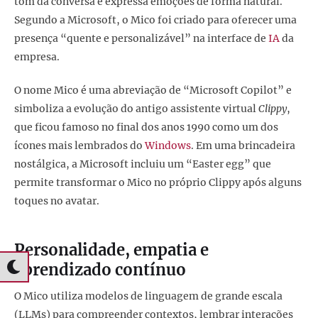
tom da conversa e expressa emoções de forma natural.
Segundo a Microsoft, o Mico foi criado para oferecer uma
presença “quente e personalizável” na interface de
IA
da
empresa.
O nome Mico é uma abreviação de “Microsoft Copilot” e
simboliza a evolução do antigo assistente virtual
Clippy
,
que ficou famoso no final dos anos 1990 como um dos
ícones mais lembrados do
Windows
. Em uma brincadeira
nostálgica, a Microsoft incluiu um “Easter egg” que
permite transformar o Mico no próprio Clippy após alguns
toques no avatar.
Personalidade, empatia e
aprendizado contínuo
O Mico utiliza modelos de linguagem de grande escala
(LLMs) para compreender contextos, lembrar interações