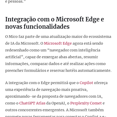
e pessoas.”
Integração com o Microsoft Edge e
novas funcionalidades
O Mico faz parte de uma atualização maior do ecossistema
de IA da Microsoft. O
Microsoft Edge
agora está sendo
redesenhado como um “navegador com inteligência
artificial”, capaz de enxergar abas abertas, resumir
informações, comparar dados e até realizar ações como
preencher formulários e reservar hotéis automaticamente.
A integração com o Edge permitirá que o
Copilot
ofereça
uma experiência de navegação mais proativa,
aproximando-se da proposta de navegadores com IA,
como o
ChatGPT Atlas
da OpenAI, o
Perplexity Comet
e
outros concorrentes emergentes. A Microsoft também
promete novas ferramentas para conectar o Copilot a e-