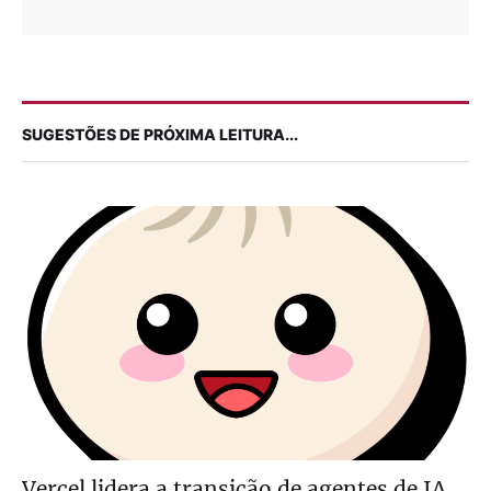
SUGESTÕES DE PRÓXIMA LEITURA...
Vercel lidera a transição de agentes de IA