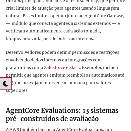
Um dos principais anúncios é o recurso Policy, que permite
criar limites de atuação para agentes usando linguagem
natural. Esses limites operam junto ao AgentCore Gateway
— módulo que conecta agentes a sistemas externos — e
verificam automaticamente cada ação tomada,
bloqueando violações de políticas internas.
Desenvolvedores podem definir permissões e restrições
envolvendo dados internos ou integrações com
plataformas como
Salesforce
e
Slack
. Exemplos incluem
permitir que agentes emitam reembolsos automáticos até
US$ 100 ou exijam intervenção humana para valores
superiores.
AgentCore Evaluations: 13 sistemas
pré-construídos de avaliação
A AWS também lançou o AgentCore Evaluations, um