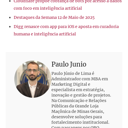
Cloudflare propõe cobrança de bots por acesso a dados
com foco em inteligência artificial
Destaques da Semana 12 de Maio de 2025
Digg renasce com app para iOS e aposta em curadoria
humana e inteligência artificial
Paulo Junio
Paulo Júnio de Lima é
Administrador com MBA em
Marketing Digital e
especialista em estratégia,
inovação e gestão de projetos.
Na Comunicação e Relações
Públicas da Grande Loja
Maçônica de Minas Gerais,
desenvolve soluções para
fortalecimento institucional.
Com passagens por ORO,