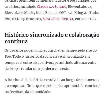
Os chats permitem combinar modelos e bots criados por
usuários, incluindo
Claude 4.5 Sonnet
, ElevenLabs v3,
ElevenLabs Music, Nano Banana, GPT-5.1, Kling 2.5 Turbo
Pro, o3 Deep Research,
Sora 2 Pro
e
Veo 3.1
, entre outros.
Histórico sincronizado e colaboração
contínua
Os usuários podem iniciar um chat em grupo pelo site do
Poe. Todo o histórico da conversa é sincronizado em
tempo real entre dispositivos, permitindo alternar entre
desktop e celular sem perder o contexto.
A funcionalidade foi desenvolvida ao longo de seis meses,
e a empresa afirma que continuará a aprimorá-la com base
no feedback da comunidade.