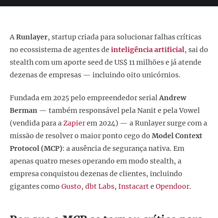
A
Runlayer
, startup criada para solucionar falhas críticas
no ecossistema de agentes de
inteligência artificial
, sai do
stealth com um aporte seed de US$ 11 milhões e já atende
dezenas de empresas — incluindo oito unicórnios.
Fundada em 2025 pelo empreendedor serial
Andrew
Berman
— também responsável pela Nanit e pela Vowel
(vendida para a
Zapier
em 2024) — a Runlayer surge com a
missão de resolver o maior ponto cego do
Model Context
Protocol (MCP)
: a ausência de segurança nativa. Em
apenas quatro meses operando em modo stealth, a
empresa conquistou dezenas de clientes, incluindo
gigantes como
Gusto
,
dbt Labs
,
Instacart
e
Opendoor
.