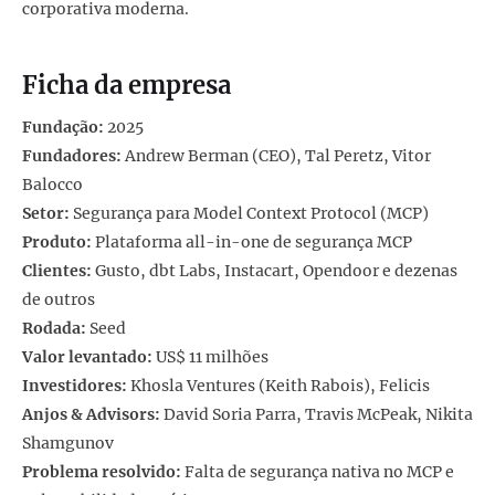
corporativa moderna.
Ficha da empresa
Fundação:
2025
Fundadores:
Andrew Berman (CEO), Tal Peretz, Vitor
Balocco
Setor:
Segurança para Model Context Protocol (MCP)
Produto:
Plataforma all-in-one de segurança MCP
Clientes:
Gusto, dbt Labs, Instacart, Opendoor e dezenas
de outros
Rodada:
Seed
Valor levantado:
US$ 11 milhões
Investidores:
Khosla Ventures (Keith Rabois), Felicis
Anjos & Advisors:
David Soria Parra, Travis McPeak, Nikita
Shamgunov
Problema resolvido:
Falta de segurança nativa no MCP e