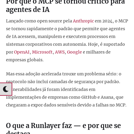
Por que o MCP se tornou crítico para
agentes de IA
Lançado como open source pela
Anthropic
em 2024, o MCP
se tornou rapidamente o padrão que permite que agentes
de IA acessem, manipulem e executem processos em
sistemas corporativos com autonomia. Hoje, é suportado
por
OpenAI
,
Microsoft
,
AWS
,
Google
e milhares de
empresas globais.
Mas essa adoção acelerada trouxe um problema sério: o
protocolo não inclui camadas de segurança por padrão.
Vulnerabilidades já foram identificadas em
implementações de empresas como GitHub e Asana, que
chegaram a expor dados sensíveis devido a falhas no MCP.
O que a Runlayer faz — e por que se
destaca