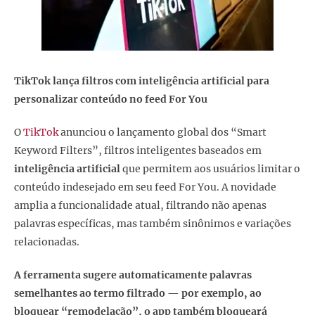
TikTok lança filtros com inteligência artificial para
personalizar conteúdo no feed For You
O
TikTok
anunciou o lançamento global dos “Smart
Keyword Filters”, filtros inteligentes baseados em
inteligência artificial
que permitem aos usuários limitar o
conteúdo indesejado em seu feed For You. A novidade
amplia a funcionalidade atual, filtrando não apenas
palavras específicas, mas também sinônimos e variações
relacionadas.
A ferramenta sugere automaticamente palavras
semelhantes ao termo filtrado — por exemplo, ao
bloquear “remodelação”, o app também bloqueará