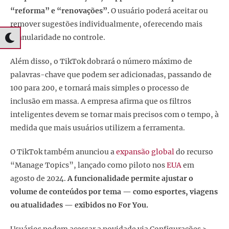
“reforma” e “renovações”.
O usuário poderá aceitar ou
remover sugestões individualmente, oferecendo mais
granularidade no controle.
Além disso, o TikTok dobrará o número máximo de
palavras-chave que podem ser adicionadas, passando de
100 para 200, e tornará mais simples o processo de
inclusão em massa. A empresa afirma que os filtros
inteligentes devem se tornar mais precisos com o tempo, à
medida que mais usuários utilizem a ferramenta.
O TikTok também anunciou a
expansão global
do recurso
“Manage Topics”, lançado como piloto nos
EUA
em
agosto de 2024.
A funcionalidade permite ajustar o
volume de conteúdos por tema — como esportes, viagens
ou atualidades — exibidos no For You.