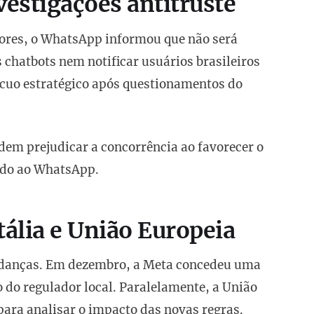
vestigações antitruste
res, o WhatsApp informou que não será
chatbots nem notificar usuários brasileiros
cuo estratégico após questionamentos do
dem prejudicar a concorrência ao favorecer o
ado ao WhatsApp.
tália e União Europeia
 mudanças. Em dezembro, a Meta concedeu uma
 do regulador local. Paralelamente, a União
para analisar o impacto das novas regras.