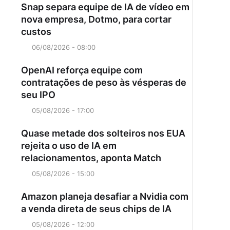
Snap separa equipe de IA de vídeo em
nova empresa, Dotmo, para cortar
custos
06/08/2026 - 08:00
OpenAI reforça equipe com
contratações de peso às vésperas de
seu IPO
05/08/2026 - 17:00
Quase metade dos solteiros nos EUA
rejeita o uso de IA em
relacionamentos, aponta Match
05/08/2026 - 15:00
Amazon planeja desafiar a Nvidia com
a venda direta de seus chips de IA
05/08/2026 - 12:00