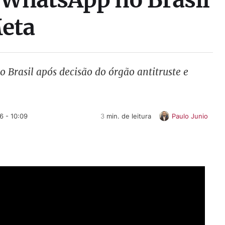
Meta
Brasil após decisão do órgão antitruste e
6 - 10:09
3
 min. de leitura
Paulo Junio