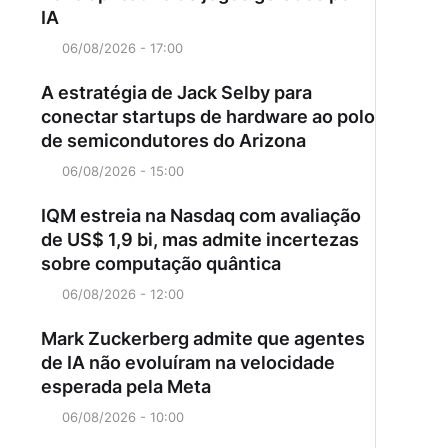
IA
06/08/2026 - 17:00
A estratégia de Jack Selby para
conectar startups de hardware ao polo
de semicondutores do Arizona
06/08/2026 - 15:00
IQM estreia na Nasdaq com avaliação
de US$ 1,9 bi, mas admite incertezas
sobre computação quântica
06/08/2026 - 12:00
Mark Zuckerberg admite que agentes
de IA não evoluíram na velocidade
esperada pela Meta
06/08/2026 - 10:00