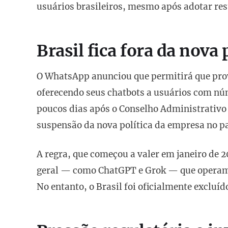
usuários brasileiros, mesmo após adotar res
Brasil fica fora da nova
O WhatsApp anunciou que permitirá que prove
oferecendo seus chatbots a usuários com núm
poucos dias após o Conselho Administrativo
suspensão da nova política da empresa no pa
A regra, que começou a valer em janeiro de 2
geral — como ChatGPT e Grok — que operam
No entanto, o Brasil foi oficialmente excluíd