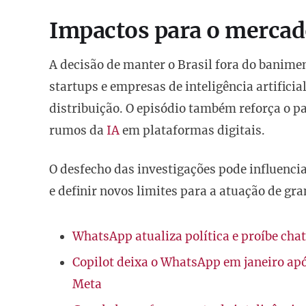
Impactos para o mercado
A decisão de manter o Brasil fora do banime
startups e empresas de inteligência artifici
distribuição. O episódio também reforça o pa
rumos da
IA
em plataformas digitais.
O desfecho das investigações pode influenci
e definir novos limites para a atuação de gr
WhatsApp atualiza política e proíbe chatb
Copilot deixa o WhatsApp em janeiro após
Meta