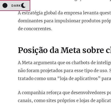
DARK
A estratégia global da empresa levanta ques
dominantes para impulsionar produtos própri
de concorrentes.
Posição da Meta sobre c
A Meta argumenta que os chatbots de intelig
não foram projetados para esse tipo de uso.
tratado como uma “loja de aplicativos” para
A companhia reforça que desenvolvedores po
canais, como sites próprios e lojas de aplic