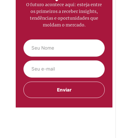
O futuro acontece aqui: esteja entre
os primeiros a receber insights,
tendências e oportunidades que
moldam o mercado.