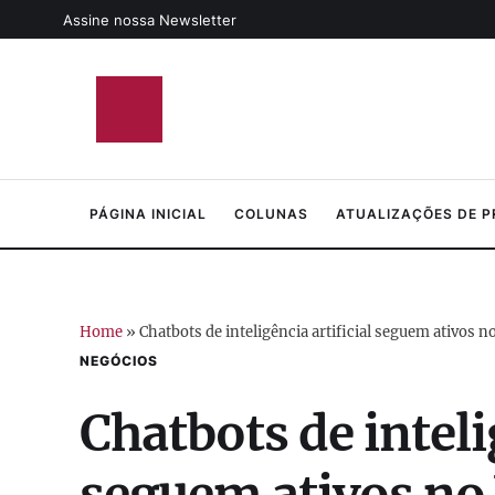
Assine nossa Newsletter
PÁGINA INICIAL
COLUNAS
ATUALIZAÇÕES DE 
Home
»
Chatbots de inteligência artificial seguem ativos 
NEGÓCIOS
Chatbots de inteli
seguem ativos no