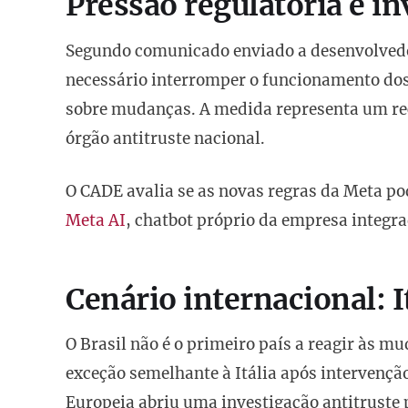
Pressão regulatória e in
Segundo comunicado enviado a desenvolvedo
necessário interromper o funcionamento dos 
sobre mudanças. A medida representa um re
órgão antitruste nacional.
O CADE avalia se as novas regras da Meta po
Meta AI
, chatbot próprio da empresa integr
Cenário internacional: I
O Brasil não é o primeiro país a reagir às
exceção semelhante à Itália após intervenção
Europeia abriu uma investigação antitruste 