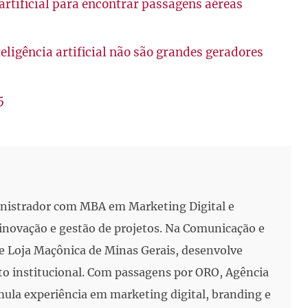
artificial para encontrar passagens aéreas
eligência artificial não são grandes geradores
5
inistrador com MBA em Marketing Digital e
, inovação e gestão de projetos. Na Comunicação e
e Loja Maçônica de Minas Gerais, desenvolve
to institucional. Com passagens por ORO, Agência
mula experiência em marketing digital, branding e