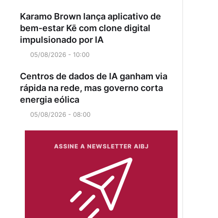
Karamo Brown lança aplicativo de
bem-estar Kē com clone digital
impulsionado por IA
05/08/2026 - 10:00
Centros de dados de IA ganham via
rápida na rede, mas governo corta
energia eólica
05/08/2026 - 08:00
ASSINE A NEWSLETTER AIBJ