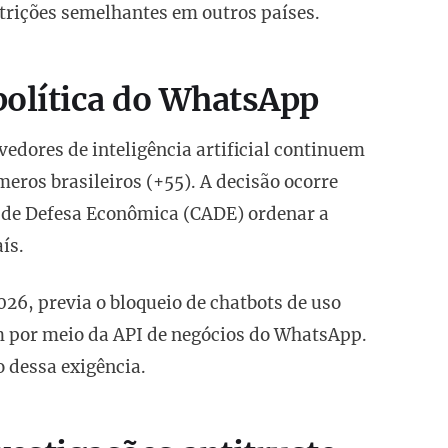
trições semelhantes em outros países.
 política do WhatsApp
dores de inteligência artificial continuem
eros brasileiros (+55). A decisão ocorre
 de Defesa Econômica (CADE) ordenar a
ís.
026, previa o bloqueio de chatbots de uso
 por meio da API de negócios do WhatsApp.
o dessa exigência.