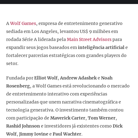
A
Wolf Games
, empresa de entretenimento generativo
sediada em Los Angeles, levantou US$ 9 milhões em
rodada Série A liderada pela
Main Street Advisors
para
expandir seus jogos baseados em
inteligência artificial
e
fortalecer parcerias estratégicas com grandes players do
setor.
Fundada por
Elliot Wolf
,
Andrew Adashek
e
Noah
Rosenberg
, a Wolf Games está revolucionando o mercado
de entretenimento interativo com experiências
personalizadas que unem narrativa cinematográfica e
tecnologia generativa. O investimento também contou
com participação de
Maverick Carter
,
Tom Werner
,
Rashid Johnson
e investidores já existentes como
Dick
Wolf
,
Jimmy Iovine
e
Paul Wachter
.