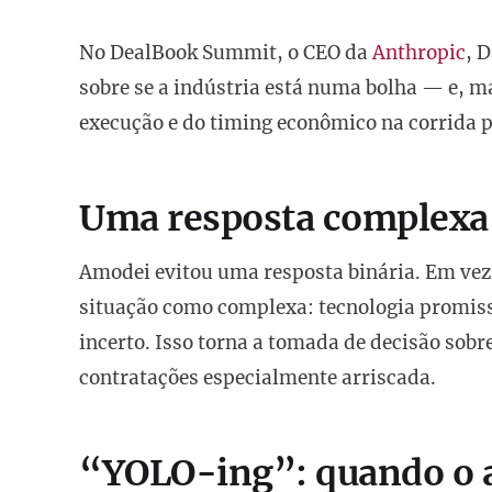
No DealBook Summit, o CEO da
Anthropic
, 
sobre se a indústria está numa bolha — e, m
execução e do timing econômico na corrida pel
Uma resposta complexa 
Amodei evitou uma resposta binária. Em vez 
situação como complexa: tecnologia promi
incerto. Isso torna a tomada de decisão sob
contratações especialmente arriscada.
“YOLO-ing”: quando o ap