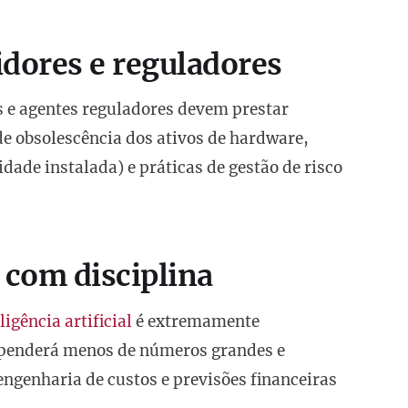
idores e reguladores
s e agentes reguladores devem prestar
 de obsolescência dos ativos de hardware,
dade instalada) e práticas de gestão de risco
 com disciplina
ligência artificial
é extremamente
ependerá menos de números grandes e
engenharia de custos e previsões financeiras