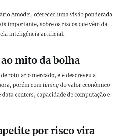
Dario Amodei, ofereceu uma visão ponderada
ais importante, sobre os riscos que vêm da
a inteligência artificial.
ao mito da bolha
de rotular o mercado, ele descreveu a
ssora, porém com
timing
do valor econômico
re data centers, capacidade de computação e
etite por risco vira