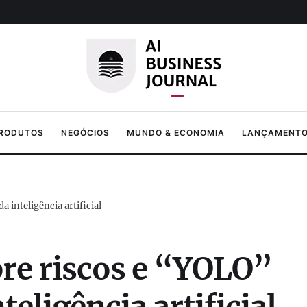
PRODUTOS
NEGÓCIOS
MUNDO & ECONOMIA
LANÇAMENTOS
 inteligência artificial
re riscos e “YOLO”
eligência artificial