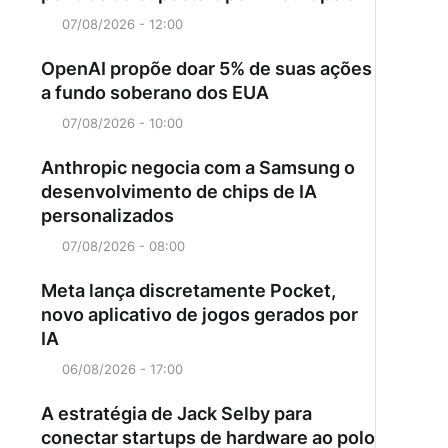
07/08/2026 - 12:00
OpenAI propõe doar 5% de suas ações
a fundo soberano dos EUA
07/08/2026 - 10:00
Anthropic negocia com a Samsung o
desenvolvimento de chips de IA
personalizados
07/08/2026 - 08:00
Meta lança discretamente Pocket,
novo aplicativo de jogos gerados por
IA
06/08/2026 - 17:00
A estratégia de Jack Selby para
conectar startups de hardware ao polo