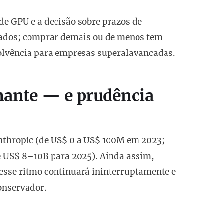
de GPU e a decisão sobre prazos de
cados; comprar demais ou de menos tem
solvência para empresas superalavancadas.
nante — e prudência
nthropic (de US$ 0 a US$ 100M em 2023;
e US$ 8–10B para 2025). Ainda assim,
esse ritmo continuará ininterruptamente e
onservador.