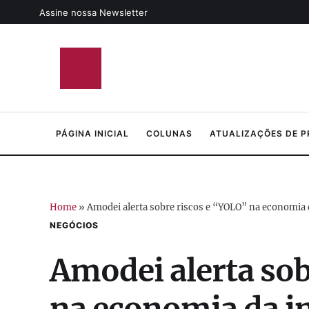
Assine nossa Newsletter
PÁGINA INICIAL
COLUNAS
ATUALIZAÇÕES DE 
Home
»
Amodei alerta sobre riscos e “YOLO” na economia da
NEGÓCIOS
Amodei alerta sob
na economia da int