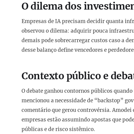
O dilema dos investimen
Empresas de IA precisam decidir quanta inf
observou o dilema: adquirir pouca infraestr
demais pode sobrecarregar custos caso a de
desse balanço define vencedores e perdedore
Contexto público e deba
O debate ganhou contornos públicos quando
mencionou a necessidade de “backstop” gov
comentário que gerou controvérsia. Amodei 
empresas estão assumindo apostas que pode
públicas e de risco sistêmico.