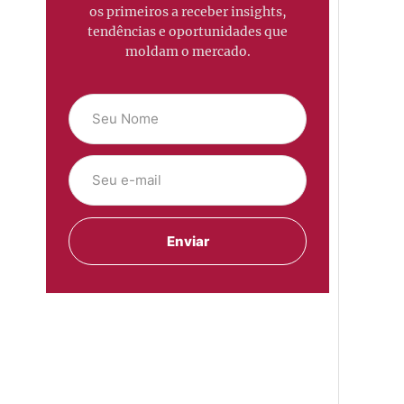
os primeiros a receber insights,
tendências e oportunidades que
moldam o mercado.