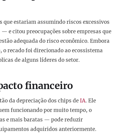
rs que estariam assumindo riscos excessivos
— e citou preocupações sobre empresas que
gestão adequada do risco econômico. Embora
 o recado foi direcionado ao ecossistema
licas de alguns líderes do setor.
pacto financeiro
tão da depreciação dos chips de
IA
. Ele
inuem funcionando por muito tempo, o
as e mais baratas — pode reduzir
quipamentos adquiridos anteriormente.