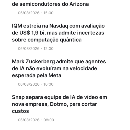
de semicondutores do Arizona
06/08/2026 - 15:00
IQM estreia na Nasdaq com avaliação
de US$ 1,9 bi, mas admite incertezas
sobre computação quântica
06/08/2026 - 12:00
Mark Zuckerberg admite que agentes
de IA não evoluíram na velocidade
esperada pela Meta
06/08/2026 - 10:00
Snap separa equipe de IA de vídeo em
nova empresa, Dotmo, para cortar
custos
06/08/2026 - 08:00