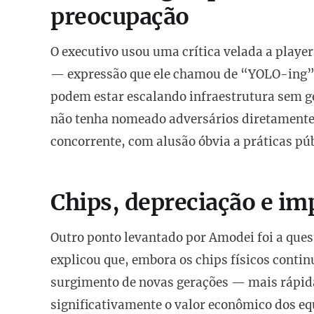
preocupação
O executivo usou uma crítica velada a playe
— expressão que ele chamou de “YOLO-ing” 
podem estar escalando infraestrutura sem 
não tenha nomeado adversários diretamente,
concorrente, com alusão óbvia a práticas púb
Chips, depreciação e im
Outro ponto levantado por Amodei foi a ques
explicou que, embora os chips físicos cont
surgimento de novas gerações — mais rápid
significativamente o valor econômico dos e