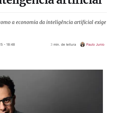
omo a economia da inteligência artificial exige
5 - 18:48
3
 min. de leitura
Paulo Junio