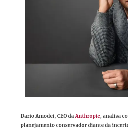
Dario Amodei, CEO da
Anthropic
, analisa 
planejamento conservador diante da incerte