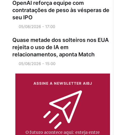
OpenAI reforça equipe com
contratações de peso às vésperas de
seu IPO
05/08/2026 - 17:00
Quase metade dos solteiros nos EUA
rejeita o uso de IA em
relacionamentos, aponta Match
05/08/2026 - 15:00
ASSINE A NEWSLETTER AIBJ
O futuro acontece aqui: esteja entre