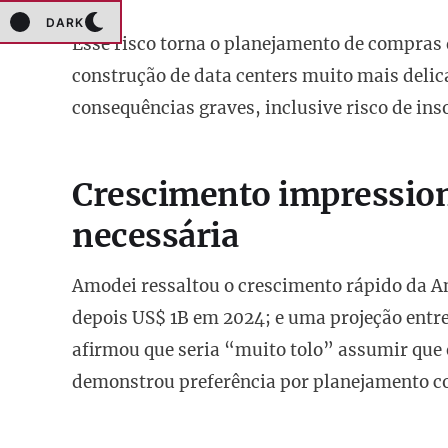
DARK
Esse risco torna o planejamento de compras 
construção de data centers muito mais deli
consequências graves, inclusive risco de in
Crescimento impressio
necessária
Amodei ressaltou o crescimento rápido da A
depois US$ 1B em 2024; e uma projeção entr
afirmou que seria “muito tolo” assumir que 
demonstrou preferência por planejamento c