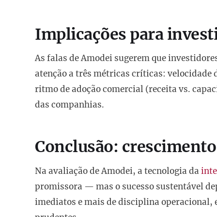
Implicações para invest
As falas de Amodei sugerem que investidore
atenção a três métricas críticas: velocidade
ritmo de adoção comercial (receita vs. capaci
das companhias.
Conclusão: crescimento
Na avaliação de Amodei, a tecnologia da
inte
promissora — mas o sucesso sustentável d
imediatos e mais de disciplina operacional, 