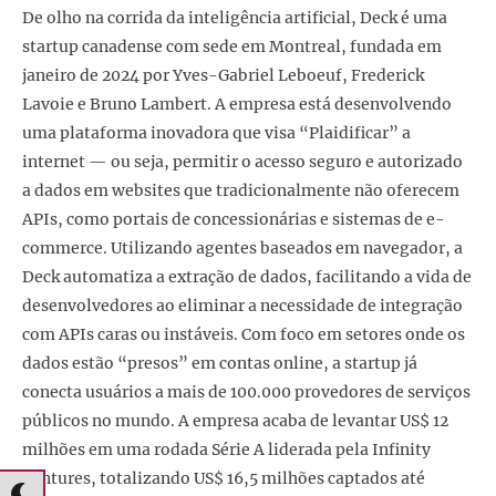
De olho na corrida da inteligência artificial, Deck é uma
startup canadense com sede em Montreal, fundada em
janeiro de 2024 por Yves-Gabriel Leboeuf, Frederick
Lavoie e Bruno Lambert. A empresa está desenvolvendo
uma plataforma inovadora que visa “Plaidificar” a
internet — ou seja, permitir o acesso seguro e autorizado
a dados em websites que tradicionalmente não oferecem
APIs, como portais de concessionárias e sistemas de e-
commerce. Utilizando agentes baseados em navegador, a
Deck automatiza a extração de dados, facilitando a vida de
desenvolvedores ao eliminar a necessidade de integração
com APIs caras ou instáveis. Com foco em setores onde os
dados estão “presos” em contas online, a startup já
conecta usuários a mais de 100.000 provedores de serviços
públicos no mundo. A empresa acaba de levantar US$ 12
milhões em uma rodada Série A liderada pela Infinity
Ventures, totalizando US$ 16,5 milhões captados até