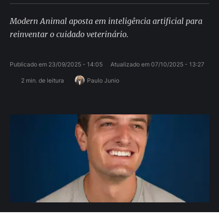
Modern Animal aposta em inteligência artificial para
reinventar o cuidado veterinário.
Publicado em 
23/09/2025 - 14:05
Atualizado em 
07/10/2025 - 13:27
2
 min. de leitura
Paulo Junio