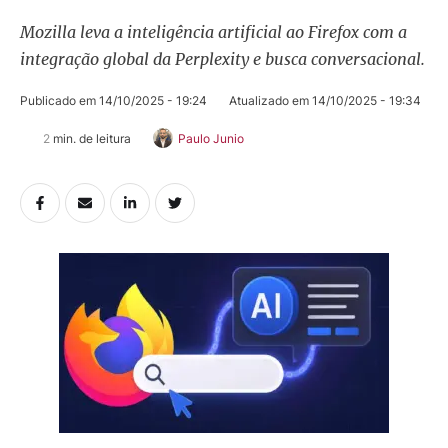
Mozilla leva a inteligência artificial ao Firefox com a
integração global da Perplexity e busca conversacional.
Publicado em 
14/10/2025 - 19:24
Atualizado em 
14/10/2025 - 19:34
2
 min. de leitura
Paulo Junio