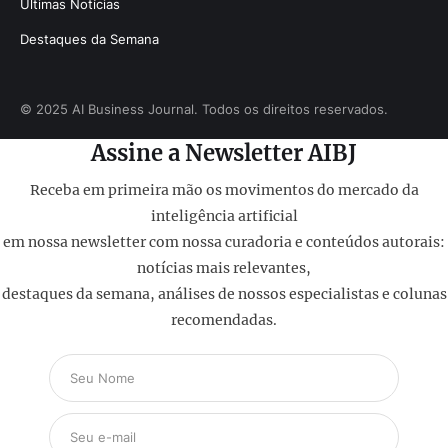
Últimas Notícias
Destaques da Semana
© 2025 AI Business Journal. Todos os direitos reservados.
Assine a Newsletter AIBJ
Receba em primeira mão os movimentos do mercado da
inteligência artificial
em nossa newsletter com nossa curadoria e conteúdos autorais:
notícias mais relevantes,
destaques da semana, análises de nossos especialistas e colunas
recomendadas.