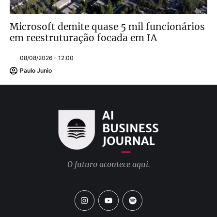
Microsoft demite quase 5 mil funcionários
em reestruturação focada em IA
08/08/2026 - 12:00
Paulo Junio
O futuro acontece aqui.