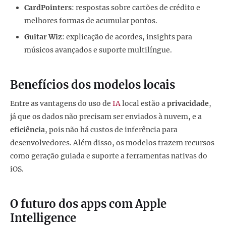
CardPointers
: respostas sobre cartões de crédito e
melhores formas de acumular pontos.
Guitar Wiz
: explicação de acordes, insights para
músicos avançados e suporte multilíngue.
Benefícios dos modelos locais
Entre as vantagens do uso de
IA
local estão a
privacidade
,
já que os dados não precisam ser enviados à nuvem, e a
eficiência
, pois não há custos de inferência para
desenvolvedores. Além disso, os modelos trazem recursos
como geração guiada e suporte a ferramentas nativas do
iOS.
O futuro dos apps com Apple
Intelligence