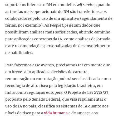
suportar os líderes e o RH em modelos
self service
, quando
as tarefas mais operacionais do RH são transferidas aos
colaboradores pelo uso de um aplicativo (agendamento de
férias, por exemplo). As
People Ops
geram dados que
possibilitam análises mais sofisticadas, abrindo caminho
para aplicações concretas da IA, como análises de jornada
e até recomendações personalizadas de desenvolvimento
de habilidades.
Para fazermos esse avanço, precisamos ter em mente que,
em breve, a IA aplicada a decisões de carreira,
remuneração ou contratação poderá ser classificada como
tecnologia de alto risco pela legislação brasileira, em
linha com a regulação europeia. O Projeto de Lei 2338/23
proposto pelo Senado Federal, que visa regulamentar o
uso de IA no país, classifica os sistemas de IA quanto aos
níveis de risco para a
vida humana
e de ameaça aos