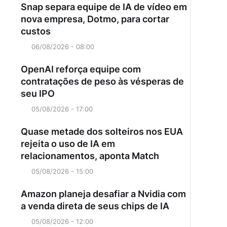
Snap separa equipe de IA de vídeo em
nova empresa, Dotmo, para cortar
custos
06/08/2026 - 08:00
OpenAI reforça equipe com
contratações de peso às vésperas de
seu IPO
05/08/2026 - 17:00
Quase metade dos solteiros nos EUA
rejeita o uso de IA em
relacionamentos, aponta Match
05/08/2026 - 15:00
Amazon planeja desafiar a Nvidia com
a venda direta de seus chips de IA
05/08/2026 - 12:00