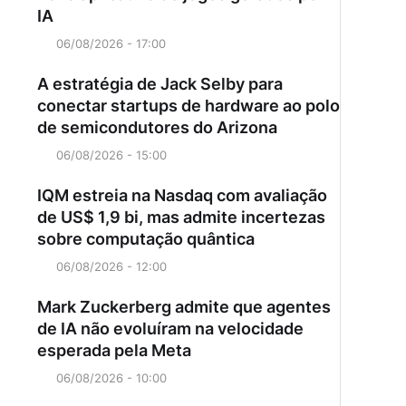
IA
06/08/2026 - 17:00
A estratégia de Jack Selby para
conectar startups de hardware ao polo
de semicondutores do Arizona
06/08/2026 - 15:00
IQM estreia na Nasdaq com avaliação
de US$ 1,9 bi, mas admite incertezas
sobre computação quântica
06/08/2026 - 12:00
Mark Zuckerberg admite que agentes
de IA não evoluíram na velocidade
esperada pela Meta
06/08/2026 - 10:00