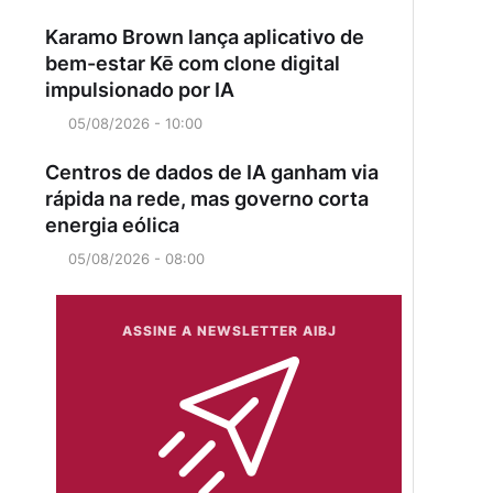
Karamo Brown lança aplicativo de
bem-estar Kē com clone digital
impulsionado por IA
05/08/2026 - 10:00
Centros de dados de IA ganham via
rápida na rede, mas governo corta
energia eólica
05/08/2026 - 08:00
ASSINE A NEWSLETTER AIBJ