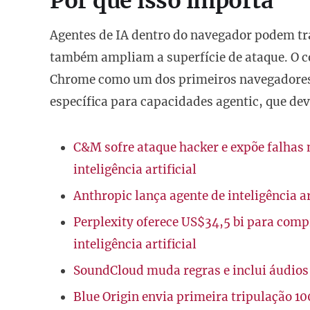
Por que isso importa
Agentes de IA dentro do navegador podem t
também ampliam a superfície de ataque. O c
Chrome como um dos primeiros navegadores
específica para capacidades agentic, que de
C&M sofre ataque hacker e expõe falhas n
inteligência artificial
Anthropic lança agente de inteligência 
Perplexity oferece US$34,5 bi para com
inteligência artificial
SoundCloud muda regras e inclui áudios
Blue Origin envia primeira tripulação 1