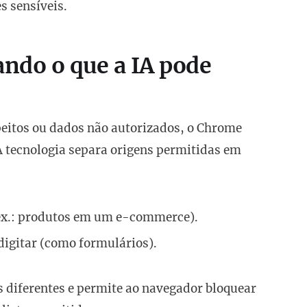
s sensíveis.
ando o que a IA pode
peitos ou dados não autorizados, o Chrome
 A tecnologia separa origens permitidas em
(ex.: produtos em um e-commerce).
 digitar (como formulários).
s diferentes e permite ao navegador bloquear