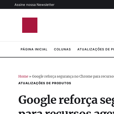
Assine nossa Newsletter
PÁGINA INICIAL
COLUNAS
ATUALIZAÇÕES DE 
Home
»
Google reforça segurança no Chrome para recursos 
ATUALIZAÇÕES DE PRODUTOS
Google reforça s
para recursos ag