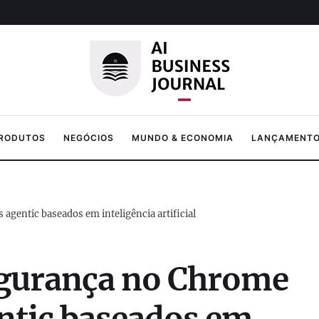
PRODUTOS
NEGÓCIOS
MUNDO & ECONOMIA
LANÇAMENTOS
agentic baseados em inteligência artificial
egurança no Chrome
entic baseados em