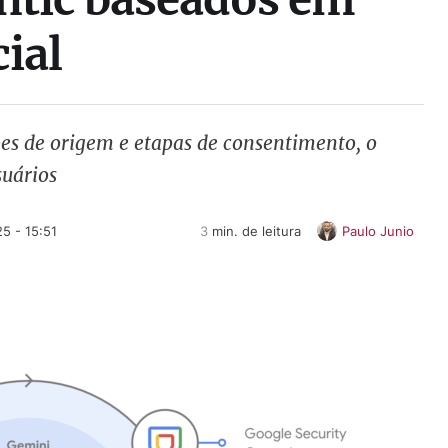
cial
es de origem e etapas de consentimento, o
suários
5 - 15:51
3
 min. de leitura
Paulo Junio