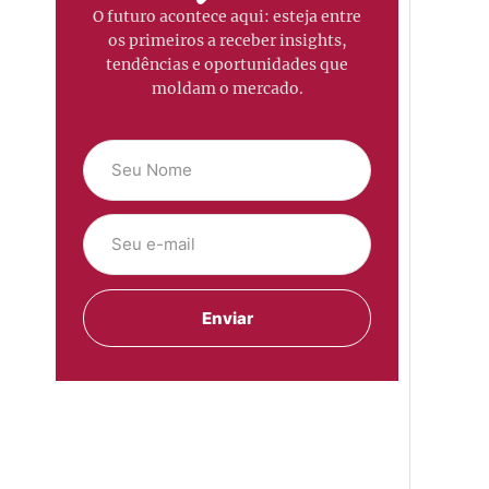
O futuro acontece aqui: esteja entre
os primeiros a receber insights,
tendências e oportunidades que
moldam o mercado.