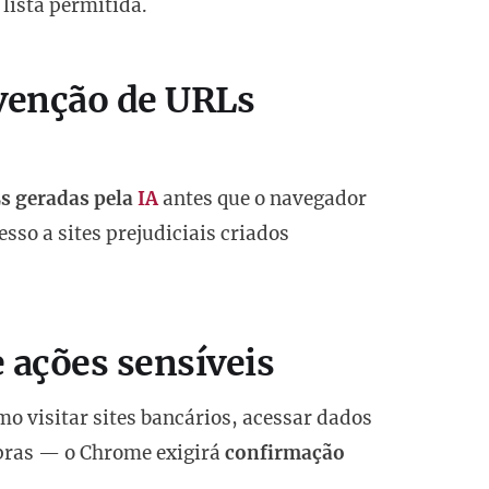
lista permitida.
venção de URLs
s geradas pela
IA
antes que o navegador
sso a sites prejudiciais criados
 ações sensíveis
o visitar sites bancários, acessar dados
pras — o Chrome exigirá
confirmação