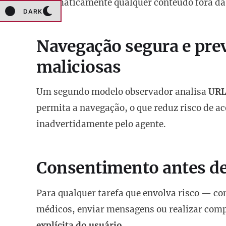
automaticamente qualquer conteúdo fora da 
DARK
Navegação segura e pre
maliciosas
Um segundo modelo observador analisa
URL
permita a navegação, o que reduz risco de ace
inadvertidamente pelo agente.
Consentimento antes de
Para qualquer tarefa que envolva risco — com
médicos, enviar mensagens ou realizar com
explícita do usuário
.