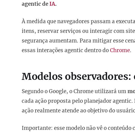
agentic de
IA
.
À medida que navegadores passam a execut
itens, reservar serviços ou interagir com si
segurança aumentam. Para mitigar esse cená
essas interações agentic dentro do
Chrome
.
Modelos observadores: o
Segundo o Google, o Chrome utilizará um
mo
cada ação proposta pelo planejador agentic. 
ação realmente atende ao objetivo do usuário
Importante: esse modelo não vê o conteúdo 