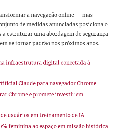
ransformar a navegação online — mas
onjunto de medidas anunciadas posiciona o
 a estruturar uma abordagem de segurança
vem se tornar padrão nos próximos anos.
a infraestrutura digital conectada à
artificial Claude para navegador Chrome
prar Chrome e promete investir em
 de usuários em treinamento de IA
00% feminina ao espaço em missão histórica