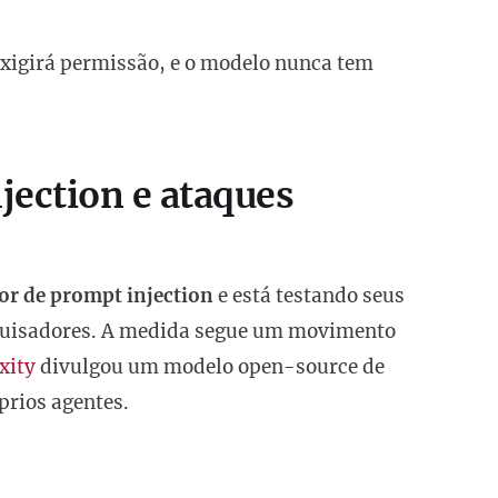
xigirá permissão, e o modelo nunca tem
jection e ataques
dor de prompt injection
e está testando seus
squisadores. A medida segue um movimento
xity
divulgou um modelo open-source de
prios agentes.