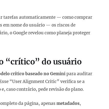
ar tarefas automaticamente — como comprar
tes em nome do usuário — os riscos de
rio, o Google revelou como planeja proteger
 “crítico” do usuário
delo crítico baseado no Gemini
para auditar
Esse “User Alignment Critic” verifica se a
 e, caso contrário, pede revisão do plano.
completo da página, apenas
metadados
,