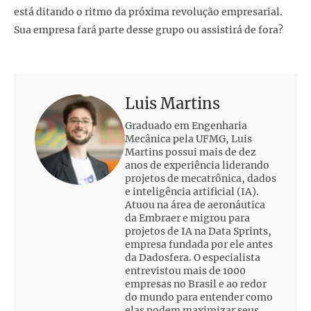
está ditando o ritmo da próxima revolução empresarial.
Sua empresa fará parte desse grupo ou assistirá de fora?
Luis Martins
Graduado em Engenharia
Mecânica pela UFMG, Luis
Martins possui mais de dez
anos de experiência liderando
projetos de mecatrônica, dados
e inteligência artificial (IA).
Atuou na área de aeronáutica
da Embraer e migrou para
projetos de IA na Data Sprints,
empresa fundada por ele antes
da Dadosfera. O especialista
entrevistou mais de 1000
empresas no Brasil e ao redor
do mundo para entender como
elas podem maximizar seus