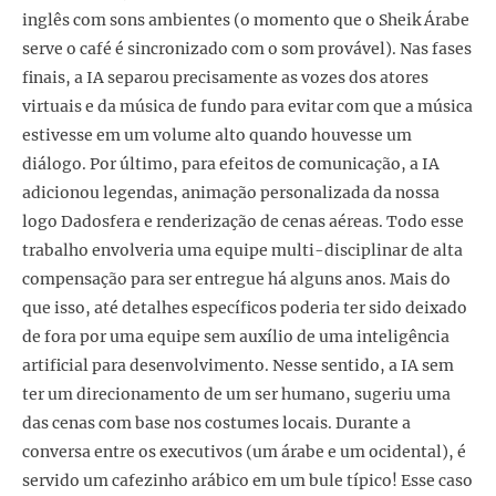
inglês com sons ambientes (o momento que o Sheik Árabe
serve o café é sincronizado com o som provável). Nas fases
finais, a IA separou precisamente as vozes dos atores
virtuais e da música de fundo para evitar com que a música
estivesse em um volume alto quando houvesse um
diálogo. Por último, para efeitos de comunicação, a IA
adicionou legendas, animação personalizada da nossa
logo Dadosfera e renderização de cenas aéreas. Todo esse
trabalho envolveria uma equipe multi-disciplinar de alta
compensação para ser entregue há alguns anos. Mais do
que isso, até detalhes específicos poderia ter sido deixado
de fora por uma equipe sem auxílio de uma inteligência
artificial para desenvolvimento. Nesse sentido, a IA sem
ter um direcionamento de um ser humano, sugeriu uma
das cenas com base nos costumes locais. Durante a
conversa entre os executivos (um árabe e um ocidental), é
servido um cafezinho arábico em um bule típico! Esse caso