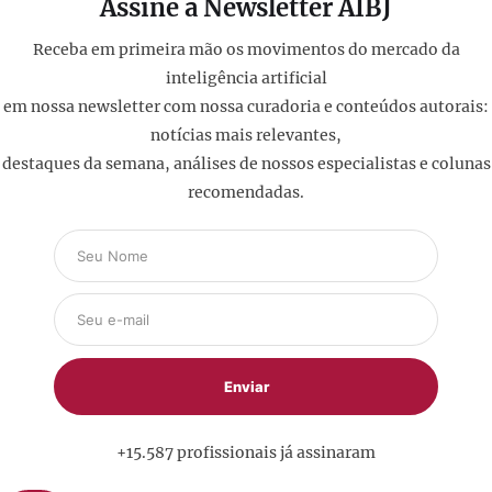
Assine a Newsletter AIBJ
Receba em primeira mão os movimentos do mercado da
inteligência artificial
em nossa newsletter com nossa curadoria e conteúdos autorais:
notícias mais relevantes,
destaques da semana, análises de nossos especialistas e colunas
recomendadas.
+15.587 profissionais já assinaram