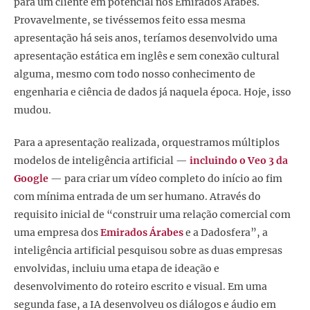
para um cliente em potencial nos Emirados Árabes.
Provavelmente, se tivéssemos feito essa mesma
apresentação há seis anos, teríamos desenvolvido uma
apresentação estática em inglês e sem conexão cultural
alguma, mesmo com todo nosso conhecimento de
engenharia e ciência de dados já naquela época. Hoje, isso
mudou.
Para a apresentação realizada, orquestramos múltiplos
modelos de inteligência artificial —
incluindo o Veo 3 da
Google
— para criar um vídeo completo do início ao fim
com mínima entrada de um ser humano. Através do
requisito inicial de “construir uma relação comercial com
uma empresa dos
Emirados Árabes
e a Dadosfera”, a
inteligência artificial pesquisou sobre as duas empresas
envolvidas, incluiu uma etapa de ideação e
desenvolvimento do roteiro escrito e visual. Em uma
segunda fase, a IA desenvolveu os diálogos e áudio em