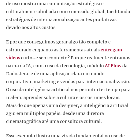
de uso mostra uma comunicação estratégica e
culturalmente alinhada com o mercado global, facilitando
estratégias de internacionalização antes proibitivas
devido aos altos custos.
E por que conseguimos gerar algo tão completo e
estruturado enquanto as ferramentas atuais
entregam
vídeos
curtos e sem contexto? Porque realmente entramos
na era da IA, com o uso da tecnologia, módulo
AI Flow
da
Dadosfera, e de uma aplicação clara no mundo
corporativo, marketing e vendas para internacionalização.
O uso da inteligência artificial nos permitiu ter tempo para
ir além: aprender sobre a cultura e os costumes locais.
Mais do que apenas uma designer, a inteligência artificial
agiu em múltiplos papéis, desde uma diretora
cinematográfica até uma consultora cultural.
Esse exemplo ilustra uma virada fundamental no uso de