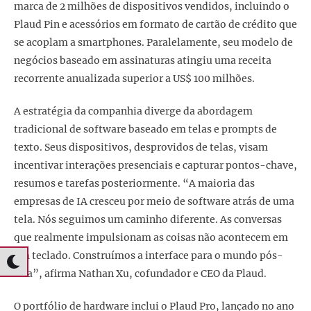
marca de 2 milhões de dispositivos vendidos, incluindo o
Plaud Pin e acessórios em formato de cartão de crédito que
se acoplam a smartphones. Paralelamente, seu modelo de
negócios baseado em assinaturas atingiu uma receita
recorrente anualizada superior a US$ 100 milhões.
A estratégia da companhia diverge da abordagem
tradicional de software baseado em telas e prompts de
texto. Seus dispositivos, desprovidos de telas, visam
incentivar interações presenciais e capturar pontos-chave,
resumos e tarefas posteriormente. “A maioria das
empresas de IA cresceu por meio de software atrás de uma
tela. Nós seguimos um caminho diferente. As conversas
que realmente impulsionam as coisas não acontecem em
um teclado. Construímos a interface para o mundo pós-
tela”, afirma Nathan Xu, cofundador e CEO da Plaud.
O portfólio de hardware inclui o Plaud Pro, lançado no ano