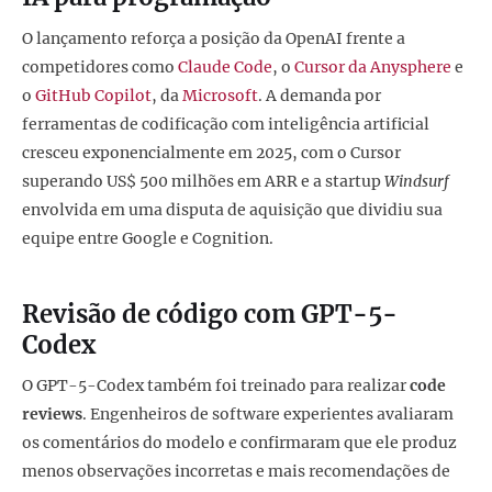
O lançamento reforça a posição da OpenAI frente a
competidores como
Claude Code
, o
Cursor da Anysphere
e
o
GitHub Copilot
, da
Microsoft
. A demanda por
ferramentas de codificação com inteligência artificial
cresceu exponencialmente em 2025, com o Cursor
superando US$ 500 milhões em ARR e a startup
Windsurf
envolvida em uma disputa de aquisição que dividiu sua
equipe entre Google e Cognition.
Revisão de código com GPT-5-
Codex
O GPT-5-Codex também foi treinado para realizar
code
reviews
. Engenheiros de software experientes avaliaram
os comentários do modelo e confirmaram que ele produz
menos observações incorretas e mais recomendações de