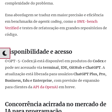
complexidade do problema.
Essa abordagem se traduz em maior precisão e eficiência
em benchmarks de
agentic coding
, como o
SWE-bench
Verified
e testes de refatoração em grandes repositórios de
código.
Disponibilidade e acesso
O GPT-5-Codex já está disponível em produtos do
Codex
e
pode ser acessado via
terminal, IDE, GitHub e ChatGPT
. A
atualização está liberada para usuários
ChatGPT Plus, Pro,
Business, Edu e Enterprise
, com previsão de expansão
para clientes da
API da OpenAI
em breve.
Concorrência acirrada no mercado de
IA para programação