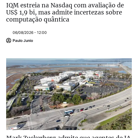
IQM estreia na Nasdaq com avaliação de
US$ 1,9 bi, mas admite incertezas sobre
computação quântica
06/08/2026 - 12:00
Paulo Junio
Mark Zuckerberg admite que agentes de IA